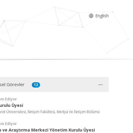
English
sel Görevler
12
am Ediyor
urulu Üyesi
aret Üniversitesi, İletişim Fakültesi, Medya Ve İletişim Bölümü
am Ediyor
 ve Araştırma Merkezi Yönetim Kurulu Üyesi