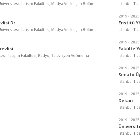
Üniversitesi, İletişim Fakültesi, Medya Ve İletişim Bölümü
İstanbul Tic
2019 - 2025
lisi Dr.
Enstitü Y
Üniversitesi, İletişim Fakültesi, Medya Ve İletişim Bölümü
İstanbul Tic
2019 - 2025
evlisi
Fakülte Y
tesi, İletişim Fakültesi, Radyo, Televizyon Ve Sinema
İstanbul Tic
2019 - 2025
Senato Ü
İstanbul Tic
2019 - 2025
Dekan
İstanbul Tic
2019 - 2025
Üniversit
İstanbul Tic