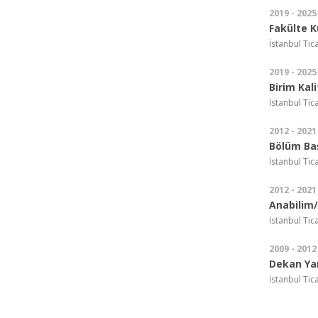
2019 - 2025
Fakülte K
İstanbul Tic
2019 - 2025
Birim Kal
İstanbul Tic
2012 - 2021
Bölüm Ba
İstanbul Tica
2012 - 2021
Anabilim/
İstanbul Tic
2009 - 2012
Dekan Ya
İstanbul Tic