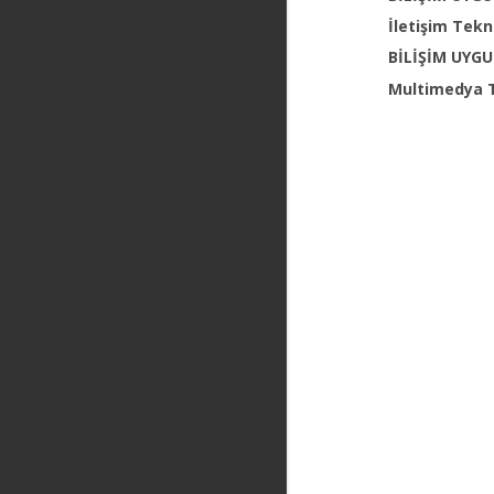
İletişim Tekn
BİLİŞİM UYGU
Multimedya 