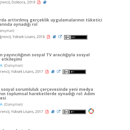
enci), Doktora, 2019
da arttırılmış gerçeklik uygulamalarının tüketici
arında oynadığı rol
anışman)
ğrenci), Yüksek Lisans, 2018
 yayıncılığının sosyal TV aracılığıyla sosyal
 etkileşimi
A.
(Danışman)
enci), Yüksek Lisans, 2017
 sosyal sorumluluk çerçevesinde yeni medya
nın toplumsal hareketlerde oynadığı rol: Adım
esi
A.
(Danışman)
enci), Yüksek Lisans, 2017