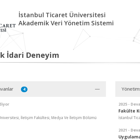
İstanbul Ticaret Üniversitesi
Akademik Veri Yönetim Sistemi
k İdari Deneyim
vanlar
Yönetim
4
diyor
2025 - Dev
Fakülte K
Üniversitesi, İletişim Fakültesi, Medya Ve İletişim Bölümü
İstanbul Tic
2021 - Dev
Uygulama