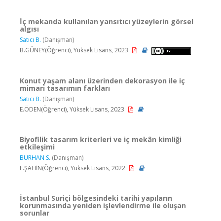
İç mekanda kullanılan yansıtıcı yüzeylerin görsel
algısı
Satıcı B.
(Danışman)
B.GÜNEY(Öğrenci), Yüksek Lisans, 2023
Konut yaşam alanı üzerinden dekorasyon ile iç
mimari tasarımın farkları
Satıcı B.
(Danışman)
E.ÖDEN(Öğrenci), Yüksek Lisans, 2023
Biyofilik tasarım kriterleri ve iç mekân kimliği
etkileşimi
BURHAN S.
(Danışman)
F.ŞAHİN(Öğrenci), Yüksek Lisans, 2022
İstanbul Suriçi bölgesindeki tarihi yapıların
korunmasında yeniden işlevlendirme ile oluşan
sorunlar