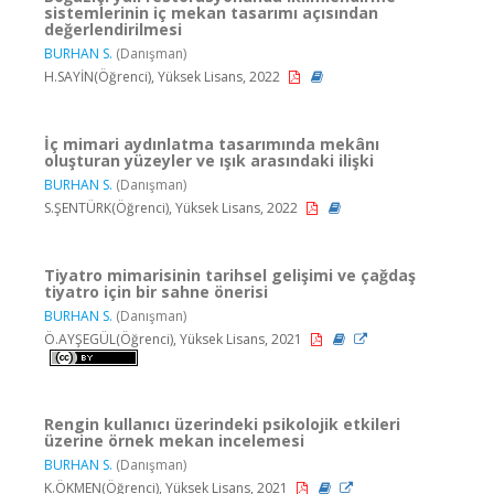
sistemlerinin iç mekan tasarımı açısından
değerlendirilmesi
BURHAN S.
(Danışman)
H.SAYİN(Öğrenci), Yüksek Lisans, 2022
İç mimari aydınlatma tasarımında mekânı
oluşturan yüzeyler ve ışık arasındaki ilişki
BURHAN S.
(Danışman)
S.ŞENTÜRK(Öğrenci), Yüksek Lisans, 2022
Tiyatro mimarisinin tarihsel gelişimi ve çağdaş
tiyatro için bir sahne önerisi
BURHAN S.
(Danışman)
Ö.AYŞEGÜL(Öğrenci), Yüksek Lisans, 2021
Rengin kullanıcı üzerindeki psikolojik etkileri
üzerine örnek mekan incelemesi
BURHAN S.
(Danışman)
K.ÖKMEN(Öğrenci), Yüksek Lisans, 2021