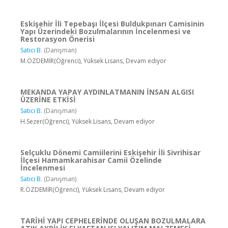
Eskişehir İli Tepebaşı İlçesi Buldukpınarı Camisinin
Yapı Üzerindeki Bozulmalarının İncelenmesi ve
Restorasyon Önerisi
Satıcı B.
(Danışman)
M.ÖZDEMİR(Öğrenci), Yüksek Lisans, Devam ediyor
MEKANDA YAPAY AYDINLATMANIN İNSAN ALGISI
ÜZERİNE ETKİSİ
Satıcı B.
(Danışman)
H.Sezer(Öğrenci), Yüksek Lisans, Devam ediyor
Selçuklu Dönemi Camiilerini Eskişehir İli Sivrihisar
İlçesi Hamamkarahisar Camii Özelinde
İncelenmesi
Satıcı B.
(Danışman)
R.ÖZDEMİR(Öğrenci), Yüksek Lisans, Devam ediyor
TARİHİ YAPI CEPHELERİNDE OLUŞAN BOZULMALARA