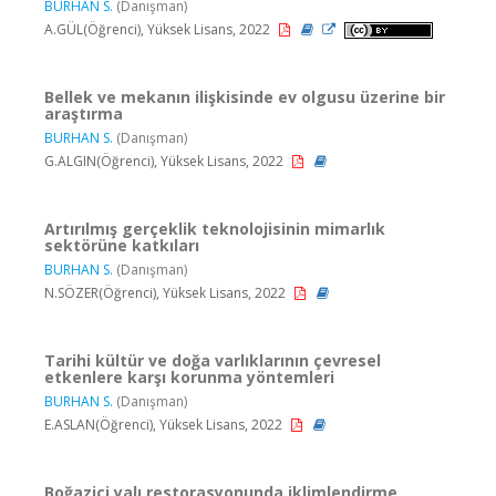
BURHAN S.
(Danışman)
A.GÜL(Öğrenci), Yüksek Lisans, 2022
Bellek ve mekanın ilişkisinde ev olgusu üzerine bir
araştırma
BURHAN S.
(Danışman)
G.ALGIN(Öğrenci), Yüksek Lisans, 2022
Artırılmış gerçeklik teknolojisinin mimarlık
sektörüne katkıları
BURHAN S.
(Danışman)
N.SÖZER(Öğrenci), Yüksek Lisans, 2022
Tarihi kültür ve doğa varlıklarının çevresel
etkenlere karşı korunma yöntemleri
BURHAN S.
(Danışman)
E.ASLAN(Öğrenci), Yüksek Lisans, 2022
Boğaziçi yalı restorasyonunda iklimlendirme