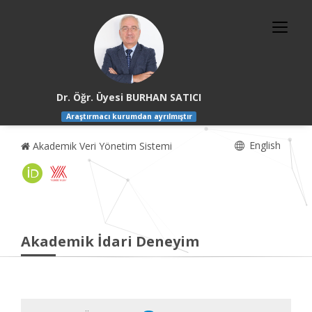
Dr. Öğr. Üyesi BURHAN SATICI
Araştırmacı kurumdan ayrılmıştır
English
Akademik Veri Yönetim Sistemi
Akademik İdari Deneyim