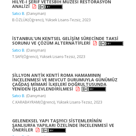
HİLYE-İ ŞERİF VETESBİH MÜZESİ RESTORASYON
ANALİZİ
Satıcı B.
(Danışman)
B.ÖZLÜK(Öğrenci), Yüksek Lisans-Tezsiz, 2023
İSTANBUL’UN KENTSEL GELİŞİM SÜRECİNDE TAKSİ
SORUNU VE ÇÖZÜM ALTERNATİFLERİ
Satıcı B.
(Danışman)
T.SAFİ(Öğrenci), Yüksek Lisans-Tezsiz, 2023
SİLLYON ANTİK KENTİ ROMA HAMAMININ
İNCELENMESİ VE MEVCUT DURUMUYLA GÜNÜMÜZ
ÇAĞDAŞ MİMARİ İLKELERİ DOĞRULTUSUNDA
YENİDEN İŞLEVLENDİRİLMESİ
Satıcı B.
(Danışman)
C.KARABAYRAM(Öğrenci), Yüksek Lisans-Tezsiz, 2023
GELENEKSEL YAPI TAŞIYICI SİSTEMLERİNİN
ŞANLIURFA YAPILARI ÖZELİNDE İNCELENMESİ VE
ÖNERİLER