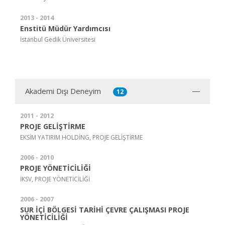
2013 - 2014
Enstitü Müdür Yardımcısı
İstanbul Gedik Üniversitesi
Akademi Dışı Deneyim
12
2011 - 2012
PROJE GELİŞTİRME
EKSİM YATIRIM HOLDİNG, PROJE GELİŞTİRME
2006 - 2010
PROJE YÖNETİCİLİĞİ
İKSV, PROJE YÖNETİCİLİĞİ
2006 - 2007
SUR İÇİ BÖLGESİ TARİHİ ÇEVRE ÇALIŞMASI PROJE
YÖNETİCİLİĞİ