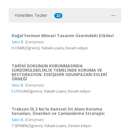
Yönetilen Tezler
22
Doğal Formun Mimari Tasarım Üzerindeki Etkileri
Satıcı B.
(Danışman)
H.ÖNER(Öğrenci), Yüksek Lisans, Devam ediyor
TARİHİ DOKUNUN KORUNMASINDA
SÜRDÜRÜLEBİLİRLİK TEMELİNDE KORUMA VE
RESTORASYON: ESKİŞEHİR ODUNPAZARI EVLERİ
ÖRNEĞİ
Satıcı B.
(Danışman)
F.UYGUN(Öğrenci), Yüksek Lisans, Devam ediyor
Trabzon İli 2 No'lu Kentsel Sit Alanı Koruma
Sorunları, Önerileri ve Canlandırma Stratejisi
Satıcı B.
(Danışman)
T.SEYMEN(Öğrenci), Yüksek Lisans, Devam ediyor