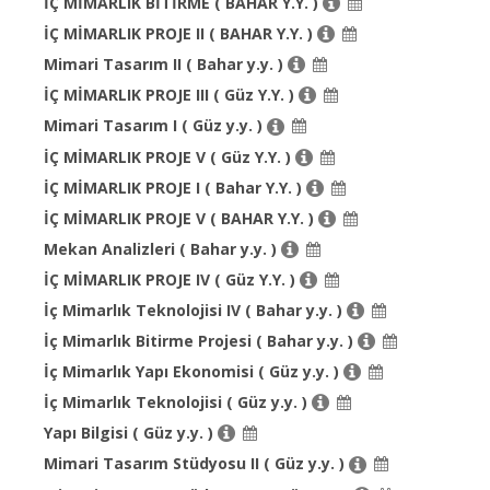
İÇ MİMARLIK BİTİRME ( BAHAR Y.Y. )
İÇ MİMARLIK PROJE II ( BAHAR Y.Y. )
Mimari Tasarım II ( Bahar y.y. )
İÇ MİMARLIK PROJE III ( Güz Y.Y. )
Mimari Tasarım I ( Güz y.y. )
İÇ MİMARLIK PROJE V ( Güz Y.Y. )
İÇ MİMARLIK PROJE I ( Bahar Y.Y. )
İÇ MİMARLIK PROJE V ( BAHAR Y.Y. )
Mekan Analizleri ( Bahar y.y. )
İÇ MİMARLIK PROJE IV ( Güz Y.Y. )
İç Mimarlık Teknolojisi IV ( Bahar y.y. )
İç Mimarlık Bitirme Projesi ( Bahar y.y. )
İç Mimarlık Yapı Ekonomisi ( Güz y.y. )
İç Mimarlık Teknolojisi ( Güz y.y. )
Yapı Bilgisi ( Güz y.y. )
Mimari Tasarım Stüdyosu II ( Güz y.y. )