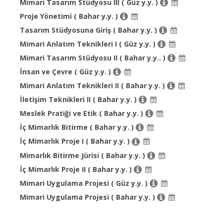
Mimari Tasarım Stüdyosu III ( Güz y.y. )
Proje Yönetimi ( Bahar y.y. )
Tasarım Stüdyosuna Giriş ( Bahar y.y. )
Mimari Anlatım Teknikleri I ( Güz y.y. )
Mimari Tasarım Stüdyosu II ( Bahar y.y.. )
İnsan ve Çevre ( Güz y.y. )
Mimari Anlatım Teknikleri II ( Bahar y.y. )
İletişim Teknikleri II ( Bahar y.y. )
Meslek Pratiği ve Etik ( Bahar y.y. )
İç Mimarlık Bitirme ( Bahar y.y. )
İç Mimarlık Proje I ( Bahar y.y. )
Mimarlık Bitirme Jürisi ( Bahar y.y. )
İç Mimarlık Proje II ( Bahar y.y. )
Mimari Uygulama Projesi ( Güz y.y. )
Mimari Uygulama Projesi ( Bahar y.y. )