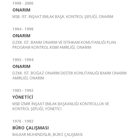
1998 - 2000
ONARIM
MSB. İST. İNŞAAT EMLAK BAŞK. KONTROL ŞEFLİĞİ, ONARIM
1994 - 1998
ONARIM
DZKK. İST. BAKIM ONARIM VE İSTİHKAM KOMUTANLIĞI PLAN
PROGRAM KONTROL KISIM AMİRLİĞİ, ONARIM
1992 - 1994
ONARIM
DZKK. İST. BOĞAZ ONARIM DESTEK KONUTANLIĞI BAKIM ONARIM
AMİRLİĞİ, ONARIM
1983 - 1992
YÖNETİCİ
MSB İZMİR İNŞAAT EMLAK BAŞKANLIĞI KONTROLLÜK VE
KONTROL ŞEFLİĞİ, YÖNETİCİ
1976 - 1982
BÜRO ÇALIŞMASI
BALKAR MÜHENDİSLİK, BÜRO ÇALIŞMASI