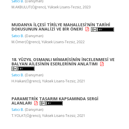
Satıcı B.
(Danışman)
M.AKBULUT(Öğrenci), Yüksek Lisans-Tezsiz, 2023
MUDANYA İLÇESİ TİRİLYE MAHALLESİ’NİN TARİHİ
DOKUSUNUN ANALİZİ VE BİR ÖNERİ
Satıcı B.
(Danışman)
M.Ömer(Öğrenci), Yüksek Lisans-Tezsiz, 2022
18. YÜZYIL OSMANLI MİMARİSİNİN İNCELENMESİ VE
BALYAN AİLESİNİN ESERLERİNİN ANLATIMI
Satıcı B.
(Danışman)
H.Hakan(Öğrenci), Yüksek Lisans-Tezsiz, 2021
PARAMETRİK TASARIM KAPSAMINDA SERGİ
ALANLARI
Satıcı B.
(Danışman)
T.YOLAT(Öğrenci), Yüksek Lisans-Tezsiz, 2021