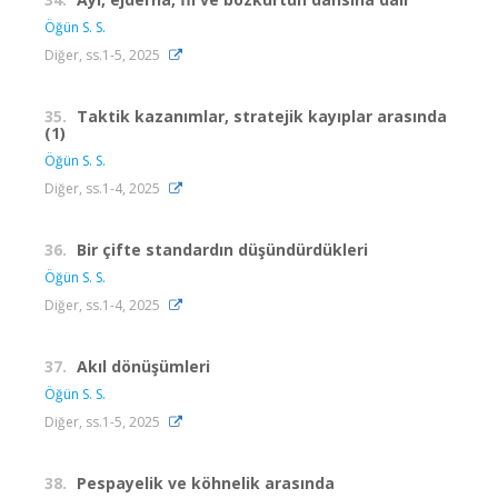
Öğün S. S.
Diğer, ss.1-5, 2025
35.
Taktik kazanımlar, stratejik kayıplar arasında
(1)
Öğün S. S.
Diğer, ss.1-4, 2025
36.
Bir çifte standardın düşündürdükleri
Öğün S. S.
Diğer, ss.1-4, 2025
37.
Akıl dönüşümleri
Öğün S. S.
Diğer, ss.1-5, 2025
38.
Pespayelik ve köhnelik arasında