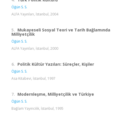
Öğün S. S.
ALFA Yayınları, İstanbul, 2004
5.
Mukayeseli Sosyal Teori ve Tarih Bağlamında
Milliyetçilik
Öğün S. S.
ALFA Yayınları, İstanbul, 2000
6.
Politik Kültür Yazıları: Süreçler, Kişiler
Öğün S. S.
Asa Kitabevi, İstanbul, 1997
7.
Modernleşme, Milliyetçilik ve Türkiye
Öğün S. S.
Bağlam Yayıncılık, İstanbul, 1995