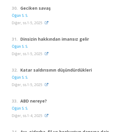
30.
Geciken savaş
Öğün S. S.
Diğer, ss.1-5, 2025
31.
Dinsizin hakkından imansız gelir
Öğün S. S.
Diğer, ss.1-5, 2025
32.
Katar saldırısının düşündürdükleri
Öğün S. S.
Diğer, ss.1-5, 2025
33.
ABD nereye?
Öğün S. S.
Diğer, ss.1-4, 2025
34.
Ayı, ejderha, fil ve bozkurtun dansına dair