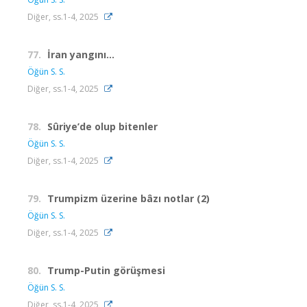
Diğer, ss.1-4, 2025
77.
İran yangını…
Öğün S. S.
Diğer, ss.1-4, 2025
78.
Sûriye’de olup bitenler
Öğün S. S.
Diğer, ss.1-4, 2025
79.
Trumpizm üzerine bâzı notlar (2)
Öğün S. S.
Diğer, ss.1-4, 2025
80.
Trump-Putin görüşmesi
Öğün S. S.
Diğer, ss.1-4, 2025