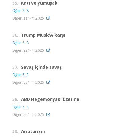
55.
Katı ve yumuşak
Öğün S. S.
Diğer, ss.1-4, 2025
56.
Trump Musk'A karşı
Öğün S. S.
Diğer, ss.1-4, 2025
57.
Savaş içinde savaş
Öğün S. S.
Diğer, ss.1-4, 2025
58.
ABD Hegemonyası üzerine
Öğün S. S.
Diğer, ss.1-4, 2025
59.
Antiturizm