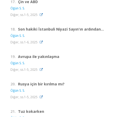
17.
Çin ve ABD
Öğün S. S.
Diğer, ss.1-5, 2025
18.
Son hakiki İstanbuli Niyazi Sayın'ın ardından...
Öğün S. S.
Diğer, ss.1-6, 2025
19.
Avrupa ile yakınlaşma
Öğün S. S.
Diğer, ss.1-5, 2025
20.
Rusya için bir kırılma mı?
Öğün S. S.
Diğer, ss.1-5, 2025
21.
Tuz kokarken