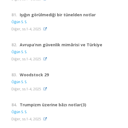
81.
Işığın görülmediği bir tünelden notlar
Öğün S. S.
Diğer, ss.1-4, 2025
82.
Avrupa’nın güvenlik mimârisi ve Türkiye
Öğün S. S.
Diğer, ss.1-4, 2025
83.
Woodstock 29
Öğün S. S.
Diğer, ss.1-4, 2025
84.
Trumpizm üzerine bâzı notlar(3)
Öğün S. S.
Diğer, ss.1-4, 2025