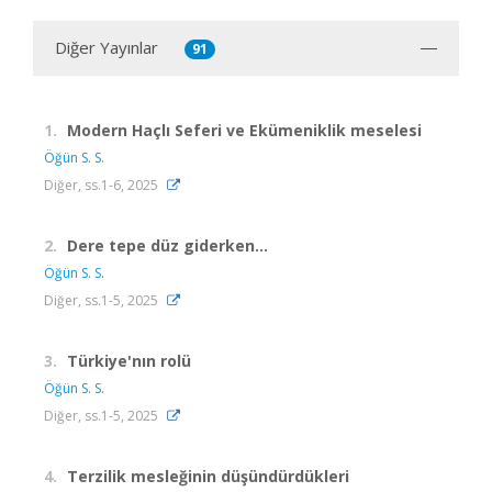
Diğer Yayınlar
91
1.
Modern Haçlı Seferi ve Ekümeniklik meselesi
Öğün S. S.
Diğer, ss.1-6, 2025
2.
Dere tepe düz giderken...
Öğün S. S.
Diğer, ss.1-5, 2025
3.
Türkiye'nın rolü
Öğün S. S.
Diğer, ss.1-5, 2025
4.
Terzilik mesleğinin düşündürdükleri