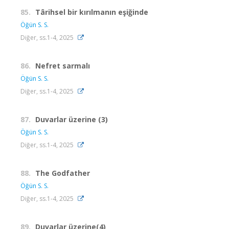
85.
Târihsel bir kırılmanın eşiğinde
Öğün S. S.
Diğer, ss.1-4, 2025
86.
Nefret sarmalı
Öğün S. S.
Diğer, ss.1-4, 2025
87.
Duvarlar üzerine (3)
Öğün S. S.
Diğer, ss.1-4, 2025
88.
The Godfather
Öğün S. S.
Diğer, ss.1-4, 2025
89.
Duvarlar üzerine(4)