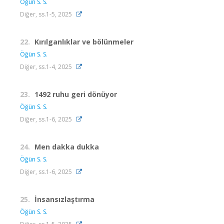
Öğün S. S.
Diğer, ss.1-5, 2025
22.
Kırılganlıklar ve bölünmeler
Öğün S. S.
Diğer, ss.1-4, 2025
23.
1492 ruhu geri dönüyor
Öğün S. S.
Diğer, ss.1-6, 2025
24.
Men dakka dukka
Öğün S. S.
Diğer, ss.1-6, 2025
25.
İnsansızlaştırma
Öğün S. S.