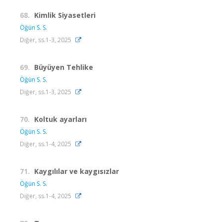
68.
Kimlik Siyasetleri
Öğün S. S.
Diğer, ss.1-3, 2025
69.
Büyüyen Tehlike
Öğün S. S.
Diğer, ss.1-3, 2025
70.
Koltuk ayarları
Öğün S. S.
Diğer, ss.1-4, 2025
71.
Kaygılılar ve kaygısızlar
Öğün S. S.
Diğer, ss.1-4, 2025