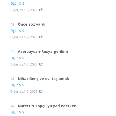
Öğün S. S.
Diğer, ss.1-6, 2025
43.
Önce söz vardı
Öğün S. S.
Diğer, ss.1-6, 2025
44.
Azerbaycan-Rusya gerilimi
Öğün S. S.
Diğer, ss.1-5, 2025
45.
Nihat Genç ve evi taşlamak
Öğün S. S.
Diğer, ss.1-5, 2025
46.
Nurettin Topçu'yu yad ederken
Öğün S. S.