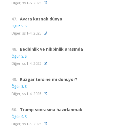
Diğer, ss.1-6, 2025
47.
Avara kasnak dünya
Öğün S. S.
Diğer, ss.1-4, 2025
48.
Bedbinlik ve nikbinlik arasında
Öğün S. S.
Diğer, ss.1-4, 2025
49.
Rüzgar tersine mi dönüyor?
Öğün S. S.
Diğer, ss.1-4, 2025
50.
Trump sonrasına hazırlanmak
Öğün S. S.
Diğer, ss.1-5, 2025