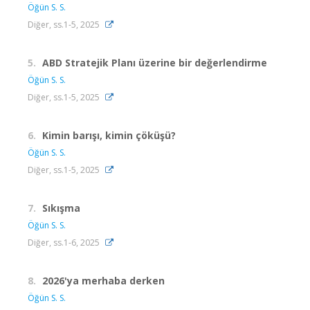
Öğün S. S.
Diğer, ss.1-5, 2025
5.
ABD Stratejik Planı üzerine bir değerlendirme
Öğün S. S.
Diğer, ss.1-5, 2025
6.
Kimin barışı, kimin çöküşü?
Öğün S. S.
Diğer, ss.1-5, 2025
7.
Sıkışma
Öğün S. S.
Diğer, ss.1-6, 2025
8.
2026'ya merhaba derken
Öğün S. S.