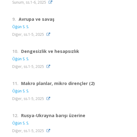
Sunum, ss.1-6, 2025
9.
Avrupa ve savaş
Öğün S. S.
Diğer, ss.1-5, 2025
10.
Dengesizlik ve hesapsızlık
Öğün S. S.
Diğer, ss.1-5, 2025
11.
Makro planlar, mikro dirençler (2)
Öğün S. S.
Diğer, ss.1-5, 2025
12.
Rusya-Ukrayna barışı üzerine
Öğün S. S.
Diğer, ss.1-5, 2025