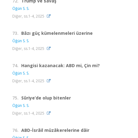
72.
Trump ve savaş
Öğün S. S.
Diğer, ss.1-4, 2025
73.
Bâzı güç kümelenmeleri üzerine
Öğün S. S.
Diğer, ss.1-4, 2025
74.
Hangisi kazanacak: ABD mi, Çin mi?
Öğün S. S.
Diğer, ss.1-4, 2025
75.
Sûriye’de olup bitenler
Öğün S. S.
Diğer, ss.1-4, 2025
76.
ABD-İsrâil müzâkerelerine dâir
Öğün S. S.