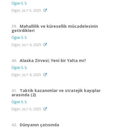
Öğün S. S.
Diğer, ss.1-5, 2025
39.
Mahallilik ve küresellik mücadelesinin
getirdikleri
Öğün S. S.
Diğer, ss.1-4, 2025
40.
Alaska Zirvesi; Yeni bir Yalta mı?
Öğün S. S.
Diğer, ss.1-4, 2025
41.
Taktik kazanımlar ve stratejik kayıplar
arasında (2)
Öğün S. S.
Diğer, ss.1-5, 2025
42.
Dünyanın çatısında