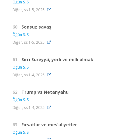
Öğün S. S.
Diğer, ss.1-5, 2025
60.
Sonsuz savaş
Öğün S. S.
Diğer, ss.1-5, 2025
61.
Sırrı Süreyyâ; yerli ve milli olmak
Öğün S. S.
Diğer, ss.1-4, 2025
62.
Trump vs Netanyahu
Öğün S. S.
Diğer, ss.1-4, 2025
63.
Fırsatlar ve mes’uliyetler
Öğün S. S.