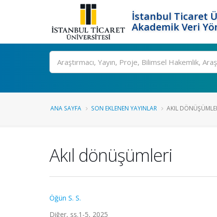
İstanbul Ticaret Ü
Akademik Veri Yö
Ara
ANA SAYFA
SON EKLENEN YAYINLAR
AKIL DÖNÜŞÜMLE
Akıl dönüşümleri
Öğün S. S.
Diğer, ss.1-5, 2025