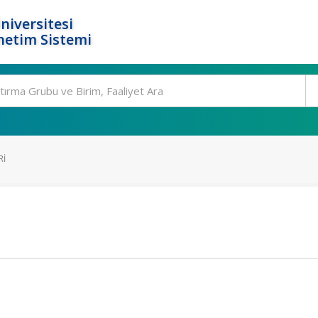
niversitesi
netim Sistemi
RI