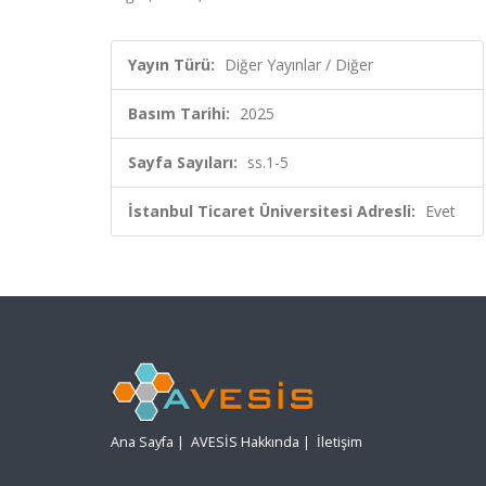
Yayın Türü:
Diğer Yayınlar / Diğer
Basım Tarihi:
2025
Sayfa Sayıları:
ss.1-5
İstanbul Ticaret Üniversitesi Adresli:
Evet
Ana Sayfa
|
AVESİS Hakkında
|
İletişim