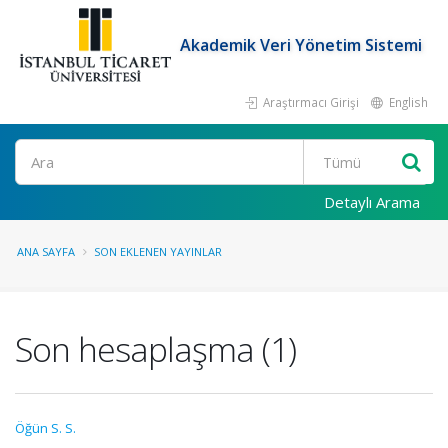
Akademik Veri Yönetim Sistemi
Araştırmacı Girişi
English
Ara
Detaylı Arama
ANA SAYFA
SON EKLENEN YAYINLAR
Son hesaplaşma (1)
Öğün S. S.