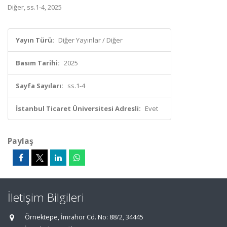
Diğer, ss.1-4, 2025
Yayın Türü:
Diğer Yayınlar / Diğer
Basım Tarihi:
2025
Sayfa Sayıları:
ss.1-4
İstanbul Ticaret Üniversitesi Adresli:
Evet
Paylaş
İletişim Bilgileri
Örnektepe, İmrahor Cd. No: 88/2, 34445