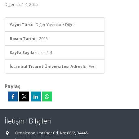
Diğer, ss.1-4, 2025
Yayın Türü:
Diğer Yayınlar / Diğer
Basım Tarihi:
2025
Sayfa Sayıları:
ss.1-4
İstanbul Ticaret Üniversitesi Adresli:
Evet
Paylaş
İletişim Bilgileri
Örnektepe, İmrahor Cd. No: 88/2, 34445