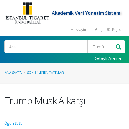
Akademik Veri Yönetim Sistemi
Araştırmacı Girişi
English
Ara
Detaylı Arama
ANA SAYFA
SON EKLENEN YAYINLAR
Trump Musk'A karşı
Öğün S. S.