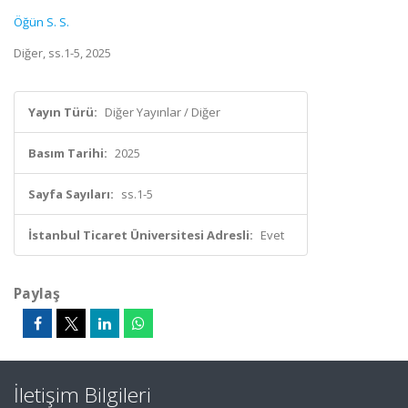
Öğün S. S.
Diğer, ss.1-5, 2025
Yayın Türü:
Diğer Yayınlar / Diğer
Basım Tarihi:
2025
Sayfa Sayıları:
ss.1-5
İstanbul Ticaret Üniversitesi Adresli:
Evet
Paylaş
İletişim Bilgileri