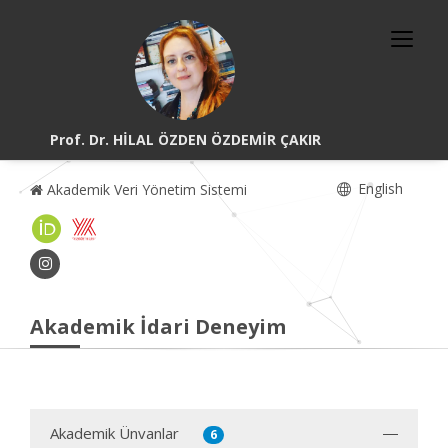
Prof. Dr. HİLAL ÖZDEN ÖZDEMİR ÇAKIR
English
Akademik Veri Yönetim Sistemi
Akademik İdari Deneyim
Akademik Ünvanlar
6