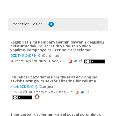
Yönetilen Tezler
4
Sağlık iletişimi kampanyalarının davranış değişikliği
oluşturmadaki rolü : “Türkiye’de son 5 yılda
yapılmış kampanyalar üzerine bir inceleme”
ÖZDEMİR ÇAKIR H. Ö.
(Danışman)
M.Erdem(Öğrenci), Yüksek Lisans, 2021
Influencer pazarlamasının tüketici davranışına
etkisi: Hazır giyim sektörü üzerine bir çalışma
HİLAL ÖZDEN Ö. Ç.
(Danışman)
E.ÇAKIROĞLU(Öğrenci), Yüksek Lisans, 2021
Siber zorbalık rollerinin kişisel sosyal sorumluluk