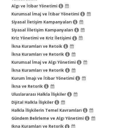
Algı ve İtibar Yönetimi
Kurumsal İmaj ve İtibar Yönetimi
Siyasal İletişim Kampanyaları
Siyasal İİletişim Kampanyaları
Kriz Yönetimi ve Kriz İletişimi
İkna Kuramları ve Retoik
İkna Kuramları ve Retorik
Kurumsal İmaj ve Algı Yönetimi
İkna Kuramları ve Retorik
Kurum İmajı ve İtibar Yönetimi
İkna ve Retorik
Uluslararası Halkla İlişkiler
Dijital Halkla İlişkiler
Halkla İlişkilerin Temel Kavramları
Gündem Belirleme ve Algı Yönetimi
Ikna Kuramları ve Retorik