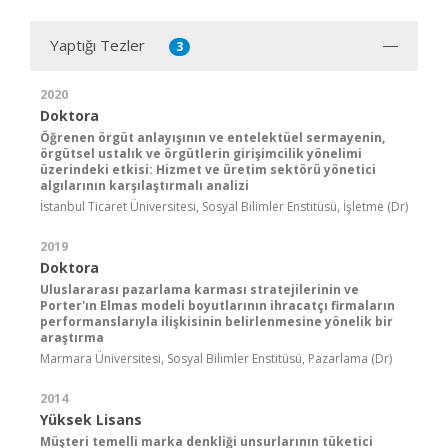
Yaptığı Tezler
3
2020
Doktora
Öğrenen örgüt anlayışının ve entelektüel sermayenin,
örgütsel ustalık ve örgütlerin girişimcilik yönelimi
üzerindeki etkisi: Hizmet ve üretim sektörü yönetici
algılarının karşılaştırmalı analizi
İstanbul Ticaret Üniversitesi, Sosyal Bilimler Enstitüsü, İşletme (Dr)
2019
Doktora
Uluslararası pazarlama karması stratejilerinin ve
Porter'ın Elmas modeli boyutlarının ihracatçı firmaların
performanslarıyla ilişkisinin belirlenmesine yönelik bir
araştırma
Marmara Üniversitesi, Sosyal Bilimler Enstitüsü, Pazarlama (Dr)
2014
Yüksek Lisans
Müşteri temelli marka denkliği unsurlarının tüketici