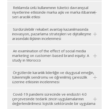
Reklamda ünlü kullanımının tüketici davranışsal
niyetlerine etkisinde marka aşkı ve marka itibarının
seri aracılık etkisi
Sürdürülebilir rekabet avantajı kazanılmasında
inovasyon, pazarlama stratejileri ve dijitalleşme
arasındaki ilişkinin incelenmesi
An examination of the effect of social media
marketing on customer-based brand equity: A
study in Morocco
Örgütlerde karanlık liderliğin ve duygusal emeğin,
tükenmişlik sendromu ve öğrenilmiş çaresizlik
üzerine etkisinin incelenmesi
Covid-19 pandemi sürecinde ve endüstri 4.0
çerçevesinde tedarik zinciri uygulamalarının
değerlendirilmesi: lojistik sektöründe bir uygulama