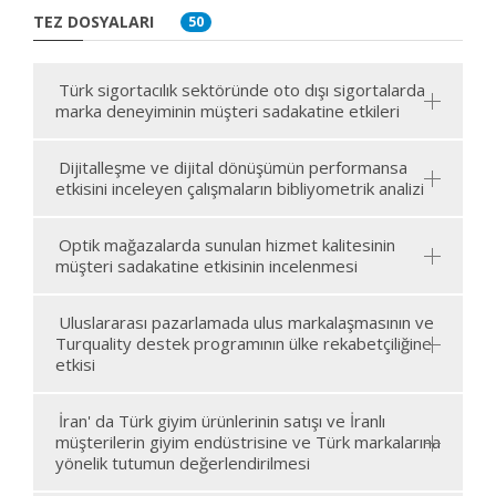
TEZ DOSYALARI
50
Türk sigortacılık sektöründe oto dışı sigortalarda
marka deneyiminin müşteri sadakatine etkileri
Dijitalleşme ve dijital dönüşümün performansa
etkisini inceleyen çalışmaların bibliyometrik analizi
Optik mağazalarda sunulan hizmet kalitesinin
müşteri sadakatine etkisinin incelenmesi
Uluslararası pazarlamada ulus markalaşmasının ve
Turquality destek programının ülke rekabetçiliğine
etkisi
İran' da Türk giyim ürünlerinin satışı ve İranlı
müşterilerin giyim endüstrisine ve Türk markalarına
yönelik tutumun değerlendirilmesi