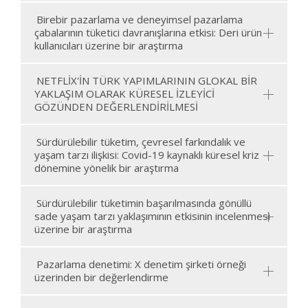
Birebir pazarlama ve deneyimsel pazarlama
çabalarının tüketici davranışlarına etkisi: Deri ürün
kullanıcıları üzerine bir araştırma
NETFLİX'İN TÜRK YAPIMLARININ GLOKAL BİR
YAKLAŞIM OLARAK KÜRESEL İZLEYİCİ
GÖZÜNDEN DEĞERLENDİRİLMESİ
Sürdürülebilir tüketim, çevresel farkındalık ve
yaşam tarzı ilişkisi: Covid-19 kaynaklı küresel kriz
dönemine yönelik bir araştırma
Sürdürülebilir tüketimin başarılmasında gönüllü
sade yaşam tarzı yaklaşımının etkisinin incelenmesi
üzerine bir araştırma
Pazarlama denetimi: X denetim şirketi örneği
üzerinden bir değerlendirme