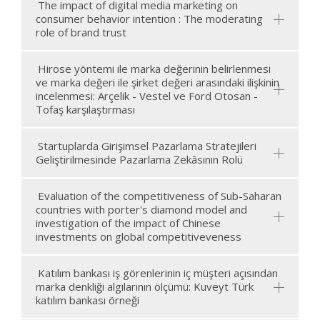
The impact of digital media marketing on
consumer behavior intention : The moderating
role of brand trust
Hirose yöntemi ile marka değerinin belirlenmesi
ve marka değeri ile şirket değeri arasındaki ilişkinin
incelenmesi: Arçelik - Vestel ve Ford Otosan -
Tofaş karşılaştırması
Startuplarda Girişimsel Pazarlama Stratejileri
Geliştirilmesinde Pazarlama Zekâsının Rolü
Evaluation of the competitiveness of Sub-Saharan
countries with porter's diamond model and
investigation of the impact of Chinese
investments on global competitiveveness
Katılım bankası iş görenlerinin iç müşteri açısından
marka denkliği algılarının ölçümü: Kuveyt Türk
katılım bankası örneği