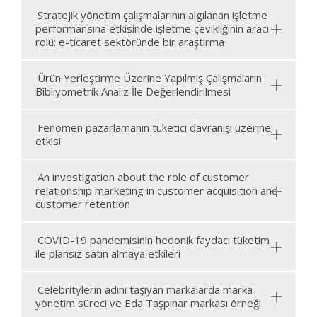
Stratejik yönetim çalışmalarının algılanan işletme
performansına etkisinde işletme çevikliğinin aracı
rolü: e-ticaret sektöründe bir araştırma
Ürün Yerleştirme Üzerine Yapılmış Çalışmaların
Bibliyometrik Analiz İle Değerlendirilmesi
Fenomen pazarlamanın tüketici davranışı üzerine
etkisi
An investigation about the role of customer
relationship marketing in customer acquisition and
customer retention
COVID-19 pandemisinin hedonik faydacı tüketim
ile plansız satın almaya etkileri
Celebritylerin adını taşıyan markalarda marka
yönetim süreci ve Eda Taşpınar markası örneği