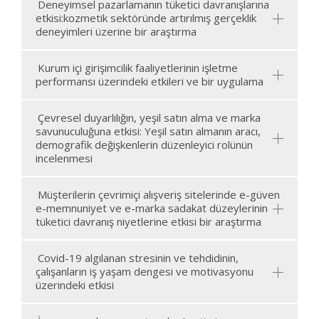
Deneyimsel pazarlamanın tüketici davranışlarına
etkisi:kozmetik sektöründe artırılmış gerçeklik
deneyimleri üzerine bir araştırma
Kurum içi girişimcilik faaliyetlerinin işletme
performansı üzerindeki etkileri ve bir uygulama
Çevresel duyarlılığın, yeşil satın alma ve marka
savunuculuğuna etkisi: Yeşil satın almanın aracı,
demografik değişkenlerin düzenleyici rolünün
incelenmesi
Müşterilerin çevrimiçi alışveriş sitelerinde e-güven
e-memnuniyet ve e-marka sadakat düzeylerinin
tüketici davranış niyetlerine etkisi bir araştırma
Covid-19 algılanan stresinin ve tehdidinin,
çalışanların iş yaşam dengesi ve motivasyonu
üzerindeki etkisi