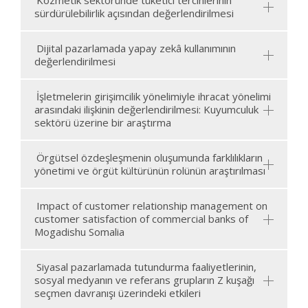
Kozmetik sektöründe tüketici tercihlerinin
sürdürülebilirlik açısından değerlendirilmesi
Dijital pazarlamada yapay zekâ kullanımının
değerlendirilmesi
İşletmelerin girişimcilik yönelimiyle ihracat yönelimi
arasındaki ilişkinin değerlendirilmesi: Kuyumculuk
sektörü üzerine bir araştırma
Örgütsel özdeşleşmenin oluşumunda farklılıkların
yönetimi ve örgüt kültürünün rolünün araştırılması
Impact of customer relationship management on
customer satisfaction of commercial banks of
Mogadishu Somalia
Siyasal pazarlamada tutundurma faaliyetlerinin,
sosyal medyanın ve referans grupların Z kuşağı
seçmen davranışı üzerindeki etkileri