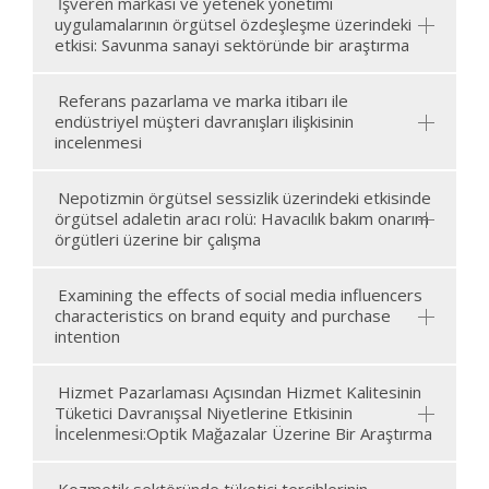
İşveren markası ve yetenek yönetimi
uygulamalarının örgütsel özdeşleşme üzerindeki
etkisi: Savunma sanayi sektöründe bir araştırma
Referans pazarlama ve marka itibarı ile
endüstriyel müşteri davranışları ilişkisinin
incelenmesi
Nepotizmin örgütsel sessizlik üzerindeki etkisinde
örgütsel adaletin aracı rolü: Havacılık bakım onarım
örgütleri üzerine bir çalışma
Examining the effects of social media influencers
characteristics on brand equity and purchase
intention
Hizmet Pazarlaması Açısından Hizmet Kalitesinin
Tüketici Davranışsal Niyetlerine Etkisinin
İncelenmesi:Optik Mağazalar Üzerine Bir Araştırma