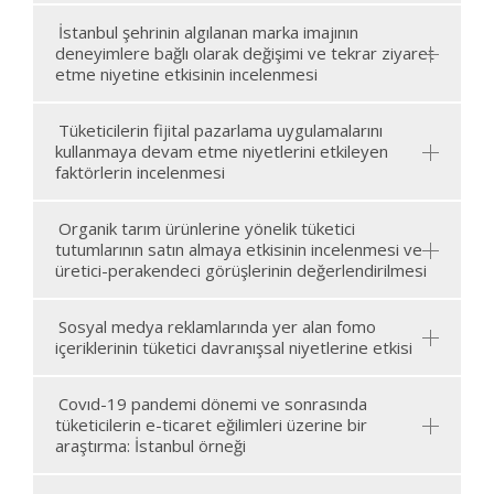
İstanbul şehrinin algılanan marka imajının
deneyimlere bağlı olarak değişimi ve tekrar ziyaret
etme niyetine etkisinin incelenmesi
Tüketicilerin fijital pazarlama uygulamalarını
kullanmaya devam etme niyetlerini etkileyen
faktörlerin incelenmesi
Organik tarım ürünlerine yönelik tüketici
tutumlarının satın almaya etkisinin incelenmesi ve
üretici-perakendeci görüşlerinin değerlendirilmesi
Sosyal medya reklamlarında yer alan fomo
içeriklerinin tüketici davranışsal niyetlerine etkisi
Covıd-19 pandemi dönemi ve sonrasında
tüketicilerin e-ticaret eğilimleri üzerine bir
araştırma: İstanbul örneği