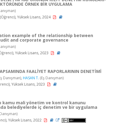
EKTÖRÜNDE ÖRNEK BİR UYGULAMA
anışman)
ğrenci), Yüksek Lisans, 2024
ation example of the relationship between
audit and corporate governance
anışman)
ğrenci), Yüksek Lisans, 2023
KAPSAMINDA FAALİYET RAPORLARININ DENETİMİ
Eş Danışman),
HASAN T.
(Eş Danışman)
renci), Yüksek Lisans, 2023
lı kamu mali yönetim ve kontrol kanunu
da belediyelerde iç denetim ve bir uygulama
Danışman)
nci), Yüksek Lisans, 2022