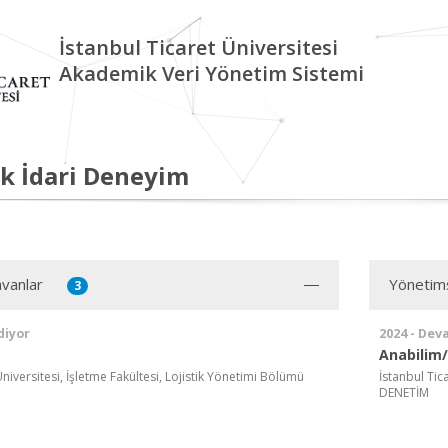
İstanbul Ticaret Üniversitesi
Akademik Veri Yönetim Sistemi
k İdari Deneyim
vanlar
Yönetim
3
diyor
2024 - Dev
Anabilim/
Üniversitesi, İşletme Fakültesi, Lojistik Yönetimi Bölümü
İstanbul Tic
DENETİM