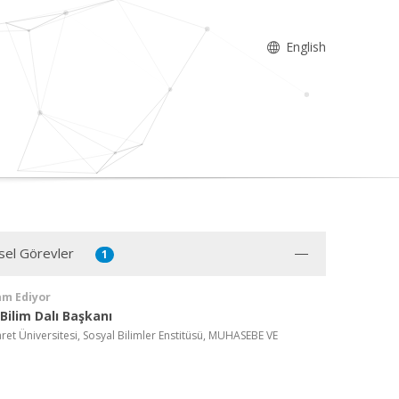
English
sel Görevler
1
am Ediyor
Bilim Dalı Başkanı
aret Üniversitesi, Sosyal Bilimler Enstitüsü, MUHASEBE VE