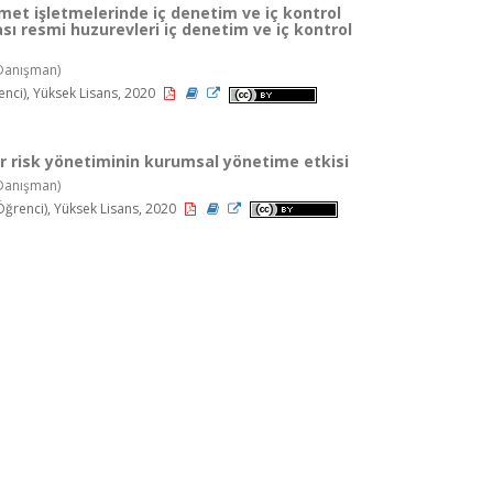
et işletmelerinde iç denetim ve iç kontrol
ı resmi huzurevleri iç denetim ve iç kontrol
Danışman)
nci), Yüksek Lisans, 2020
bir risk yönetiminin kurumsal yönetime etkisi
Danışman)
renci), Yüksek Lisans, 2020