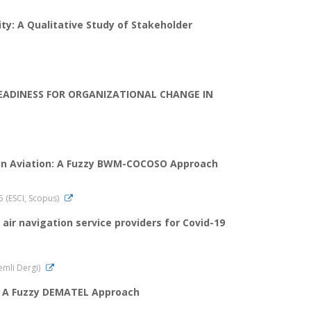
ty: A Qualitative Study of Stakeholder
EADINESS FOR ORGANIZATIONAL CHANGE IN
 in Aviation: A Fuzzy BWM-COCOSO Approach
25 (ESCI, Scopus)
 air navigation service providers for Covid-19
kemli Dergi)
: A Fuzzy DEMATEL Approach