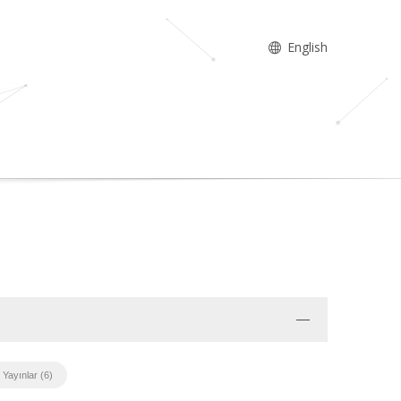
English
 Yayınlar (6)