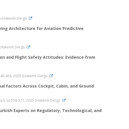
26 (Hakemli Dergi)
ving Architecture for Aviation Predictive
6 (Hakemli Dergi)
on and Flight Safety Attitudes: Evidence from
s.446-458, 2025 (Hakemli Dergi)
onal Factors Across Cockpit, Cabin, and Ground
, sa.5, ss.559-577, 2025 (Hakemli Dergi)
Turkish Experts on Regulatory, Technological, and