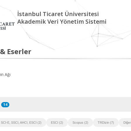
İstanbul Ticaret Üniversitesi
Akademik Veri Yönetim Sistemi
 & Eserler
ın Ağı
14
SCI-E, SSCI, AHCI, ESCI (2)
ESCI (2)
Scopus (2)
TRDizin (7)
Diğer