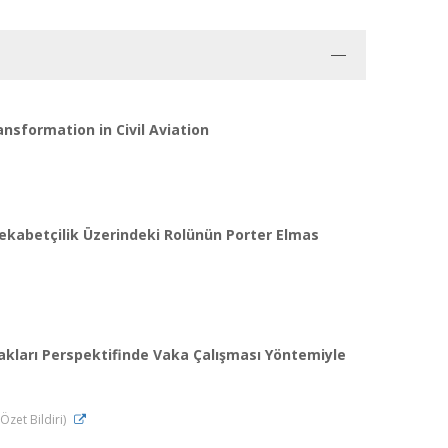
nsformation in Civil Aviation
 Rekabetçilik Üzerindeki Rolünün Porter Elmas
nakları Perspektifinde Vaka Çalışması Yöntemiyle
Özet Bildiri)