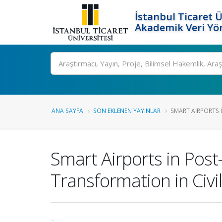
İstanbul Ticaret Ü
Akademik Veri Yö
Ara
ANA SAYFA
SON EKLENEN YAYINLAR
SMART AIRPORTS I
Smart Airports in Post
Transformation in Civil