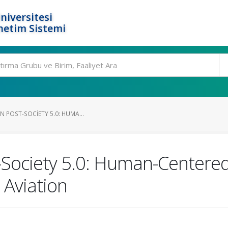
niversitesi
netim Sistemi
N POST-SOCIETY 5.0: HUMA...
-Society 5.0: Human-Centered
 Aviation