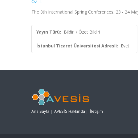
ÖZ T.
The 8th International Spring Conferences, 23 - 24 Mayı
Yayın Türü:
Bildiri / Özet Bildiri
İstanbul Ticaret Üniversitesi Adresli:
Evet
Ana Sayfa
|
AVESİS Hakkında
|
İletişim