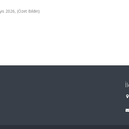
s 2026, (Özet Bildiri)
İ