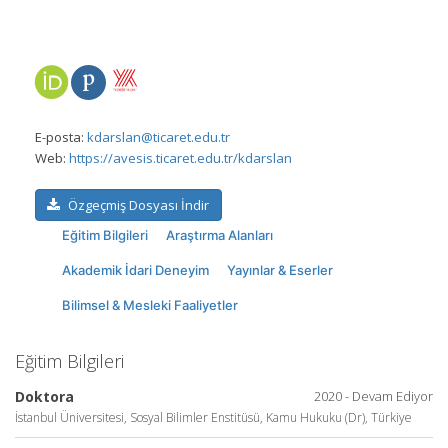
E-posta:
kdarslan@ticaret.edu.tr
Web:
https://avesis.ticaret.edu.tr/kdarslan
Özgeçmiş Dosyası İndir
Eğitim Bilgileri
Araştırma Alanları
Akademik İdari Deneyim
Yayınlar & Eserler
Bilimsel & Mesleki Faaliyetler
Eğitim Bilgileri
Doktora
2020 - Devam Ediyor
İstanbul Üniversitesi, Sosyal Bilimler Enstitüsü, Kamu Hukuku (Dr), Türkiye