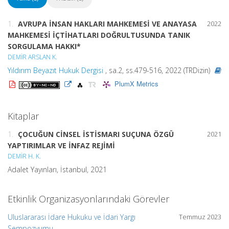
1.
AVRUPA İNSAN HAKLARI MAHKEMESİ VE ANAYASA
2022
MAHKEMESİ İÇTİHATLARI DOĞRULTUSUNDA TANIK
SORGULAMA HAKKI*
DEMİR ARSLAN K.
Yıldırım Beyazıt Hukuk Dergisi
, sa.2, ss.479-516, 2022 (TRDizin)
PlumX Metrics
Kitaplar
1.
ÇOCUĞUN CİNSEL İSTİSMARI SUÇUNA ÖZGÜ
2021
YAPTIRIMLAR VE İNFAZ REJİMİ
DEMİR H. K.
Adalet Yayınları, İstanbul, 2021
Etkinlik Organizasyonlarındaki Görevler
Uluslararası İdare Hukuku ve İdari Yargı
Temmuz 2023
Sempozyumu