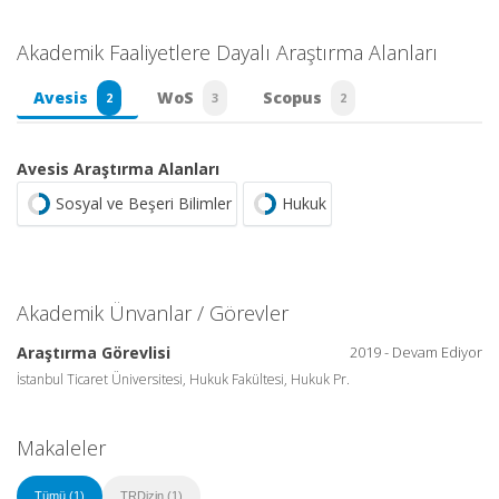
Akademik Faaliyetlere Dayalı Araştırma Alanları
Avesis
WoS
Scopus
2
3
2
Avesis Araştırma Alanları
Sosyal ve Beşeri Bilimler
Hukuk
Akademik Ünvanlar / Görevler
Araştırma Görevlisi
2019 - Devam Ediyor
İstanbul Ticaret Üniversitesi, Hukuk Fakültesi, Hukuk Pr.
Makaleler
Tümü (1)
TRDizin (1)