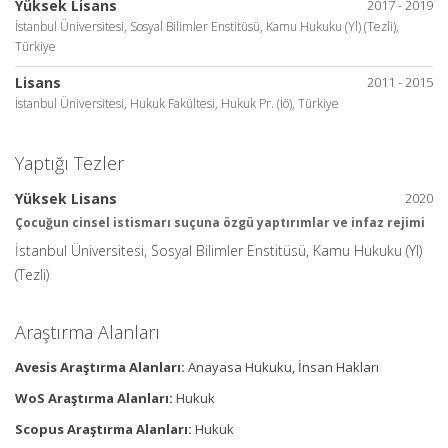
Yüksek Lisans
2017 - 2019
İstanbul Üniversitesi, Sosyal Bilimler Enstitüsü, Kamu Hukuku (Yl) (Tezli),
Türkiye
Lisans
2011 - 2015
İstanbul Üniversitesi, Hukuk Fakültesi, Hukuk Pr. (İö), Türkiye
Yaptığı Tezler
Yüksek Lisans
2020
Çocuğun cinsel istismarı suçuna özgü yaptırımlar ve infaz rejimi
İstanbul Üniversitesi, Sosyal Bilimler Enstitüsü, Kamu Hukuku (Yl)
(Tezli)
Araştırma Alanları
Avesis Araştırma Alanları:
Anayasa Hukuku, İnsan Hakları
WoS Araştırma Alanları:
Hukuk
Scopus Araştırma Alanları:
Hukuk