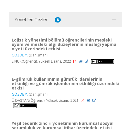
Yönetilen Tezler
8
Lojistik yönetimi bölümü öğrencilerinin mesleki
uyum ve mesleki algı düzeylerinin mesleği yapma
niyeti üzerindeki etkisi
GÖZDE Y.
(Danışman)
E.NUR(Öğrenci), Yüksek Lisans, 2022
E-gümrük kullanımının gümrük idarelerinin
etkinliği ve gümrük işlemlerinin etkililiği üzerindeki
etkisi
GÖZDE Y.
(Danışman)
Ü.DAŞTAN(Öğrenci), Yüksek Lisans, 2021
Yeşil tedarik zinciri yönetiminin kurumsal sosyal
sorumluluk ve kurumsal itibar üzerindeki etkisi