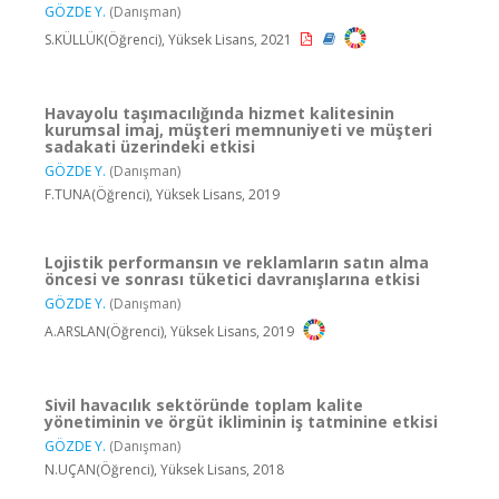
GÖZDE Y.
(Danışman)
S.KÜLLÜK(Öğrenci), Yüksek Lisans, 2021
Havayolu taşımacılığında hizmet kalitesinin
kurumsal imaj, müşteri memnuniyeti ve müşteri
sadakati üzerindeki etkisi
GÖZDE Y.
(Danışman)
F.TUNA(Öğrenci), Yüksek Lisans, 2019
Lojistik performansın ve reklamların satın alma
öncesi ve sonrası tüketici davranışlarına etkisi
GÖZDE Y.
(Danışman)
A.ARSLAN(Öğrenci), Yüksek Lisans, 2019
Sivil havacılık sektöründe toplam kalite
yönetiminin ve örgüt ikliminin iş tatminine etkisi
GÖZDE Y.
(Danışman)
N.UÇAN(Öğrenci), Yüksek Lisans, 2018