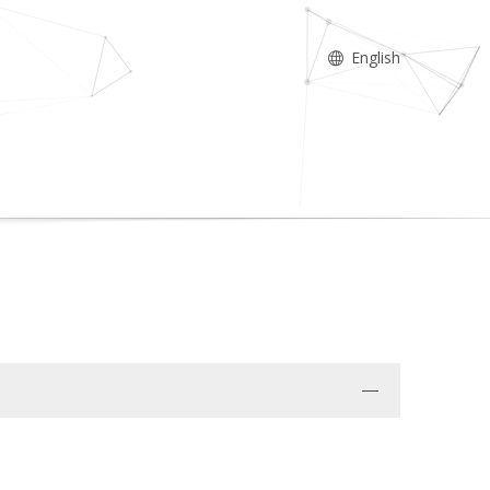
English