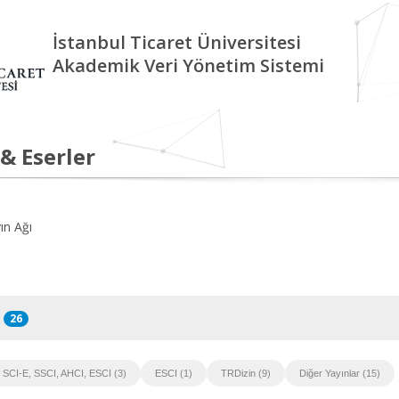
İstanbul Ticaret Üniversitesi
Akademik Veri Yönetim Sistemi
 & Eserler
ın Ağı
26
SCI-E, SSCI, AHCI, ESCI (3)
ESCI (1)
TRDizin (9)
Diğer Yayınlar (15)