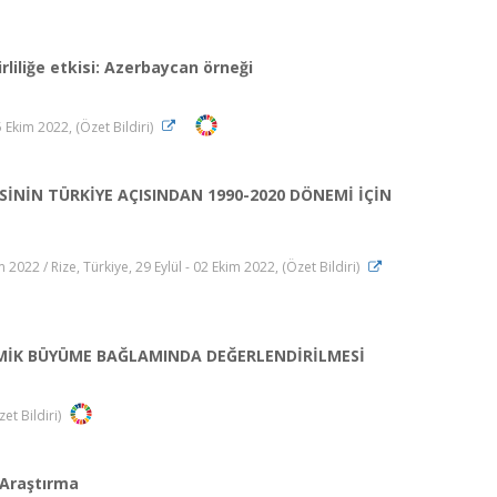
liliğe etkisi: Azerbaycan örneği
 Ekim 2022, (Özet Bildiri)
SİNİN TÜRKİYE AÇISINDAN 1990-2020 DÖNEMİ İÇİN
022 / Rize, Türkiye, 29 Eylül - 02 Ekim 2022, (Özet Bildiri)
OMİK BÜYÜME BAĞLAMINDA DEĞERLENDİRİLMESİ
et Bildiri)
r Araştırma