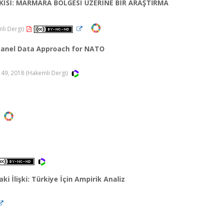
ŞKİSİ: MARMARA BÖLGESİ ÜZERİNE BİR ARAŞTIRMA
mli Dergi)
Panel Data Approach for NATO
149, 2018 (Hakemli Dergi)
 İlişki: Türkiye İçin Ampirik Analiz