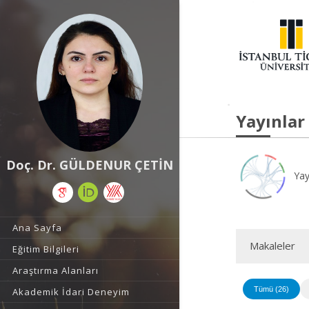
Yayınlar
Doç. Dr. GÜLDENUR ÇETİN
Yay
Ana Sayfa
Makaleler
Eğitim Bilgileri
Araştırma Alanları
Tümü (26)
Akademik İdari Deneyim