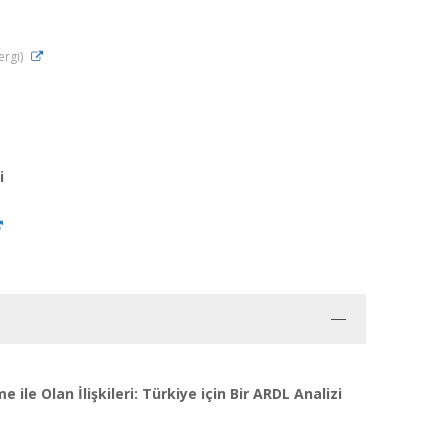
ergi)
i
le Olan İlişkileri: Türkiye için Bir ARDL Analizi