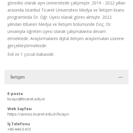
görevlisi olarak aynı üniversitede çalışmıştır. 2019 - 2022 yılları
arasında İstanbul Ticaret Üniversitesi Medya ve İletişim lisans
programında Dr. Öğr. Üyesi olarak görev almıştır. 2022
yılından itibaren Medya ve İletişim bölümünde Doç. Dr.
ünvanıyla öğretim üyesi olarak çalışmalarına devam
etmektedir. Araştırmalarını dijital iletişim araştırmaları üzerine
gerçekleştirmektedir.
Evli ve 1 çocuk babasıdır.
İletişim
E-posta
bcayci@ticaret.edu.tr
Web Sayfası
https://avesis.ticaret.edu.tr/bcayci
İş Telefonu
+90 444 0 413