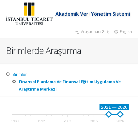
Akademik Veri Yönetim Sistemi
Araştırmacı Girişi
English
Birimlerde Araştırma
Birimler
Finansal Planlama Ve Finansal Eğitim Uygulama Ve
Araştırma Merkezi
2021 — 2026
1980
1992
2003
2015
2026