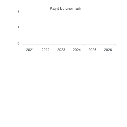
Kayıt bulunamadı
2
1
0
2021
2022
2023
2024
2025
2026