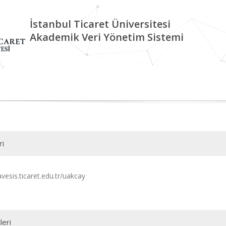
İstanbul Ticaret Üniversitesi
Akademik Veri Yönetim Sistemi
ri
avesis.ticaret.edu.tr/uakcay
leri