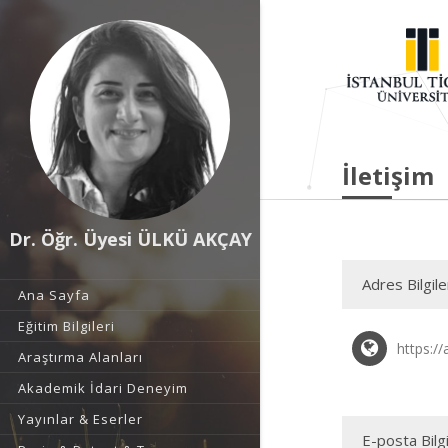
İletişim
Dr. Öğr. Üyesi ÜLKÜ AKÇAY
Adres Bilgile
Ana Sayfa
Eğitim Bilgileri
https://
Araştırma Alanları
Akademik İdari Deneyim
Yayınlar & Eserler
E-posta Bilgi