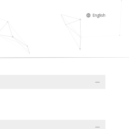
English