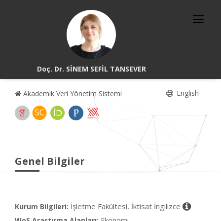
Doç. Dr. SİNEM SEFİL TANSEVER
English
Akademik Veri Yönetim Sistemi
Genel Bilgiler
İşletme Fakültesi, İktisat İngilizce
Kurum Bilgileri:
WoS Araştırma Alanları:
Ekonomi