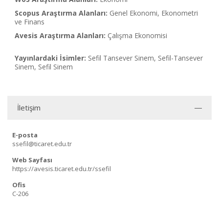
Scopus Araştırma Alanları:
Genel Ekonomi, Ekonometri
ve Finans
Avesis Araştırma Alanları:
Çalışma Ekonomisi
Yayınlardaki İsimler:
Sefil Tansever Sinem, Sefil-Tansever
Sinem, Sefil Sinem
İletişim
E-posta
ssefil@ticaret.edu.tr
Web Sayfası
https://avesis.ticaret.edu.tr/ssefil
Ofis
C-206