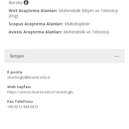
Burslu)
WoS Araştırma Alanları:
Mühendislik Bilişim ve Teknoloji
(Eng)
Scopus Araştırma Alanları:
Multidisipliner
Avesis Araştırma Alanları:
Mühendislik ve Teknoloji
İletişim
E-posta
skactioglu@ticaret.edu.tr
Web Sayfası
https://avesis.ticaret.edu.tr/skactioglu
Fax Telefonu
+90 0212 444 0413