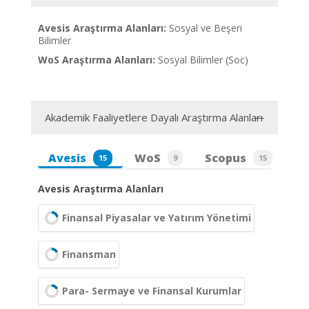
Avesis Araştırma Alanları:
Sosyal ve Beşeri
Bilimler
WoS Araştırma Alanları:
Sosyal Bilimler (Soc)
Akademik Faaliyetlere Dayalı Araştırma Alanları
Avesis
WoS
Scopus
15
9
15
Avesis Araştırma Alanları
Finansal Piyasalar ve Yatırım Yönetimi
Finansman
Para- Sermaye ve Finansal Kurumlar