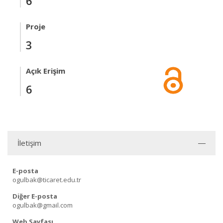
6
Proje
3
Açık Erişim
6
İletişim
E-posta
ogulbak@ticaret.edu.tr
Diğer E-posta
ogulbak@gmail.com
Web Sayfası