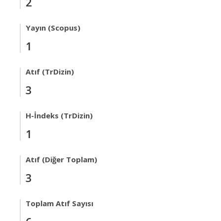
2
Yayın (Scopus)
1
Atıf (TrDizin)
3
H-İndeks (TrDizin)
1
Atıf (Diğer Toplam)
3
Toplam Atıf Sayısı