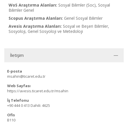
WoS Araştırma Alanları:
Sosyal Bilimler (Soc), Sosyal
Bilimler Genel
Scopus Araştırma Alanları:
Genel Sosyal Bilimler
Avesis Araştırma Alanları:
Sosyal ve Beşeri Bilimler,
Sosyoloji, Genel Sosyoloji ve Metedoloji
İletişim
E-posta
msahin@ticaret.edu.tr
Web Sayfası
https://avesis.ticaret.edu.tr/msahin
İş Telefonu
+90 444 0 413
Dahili: 4625
Ofis
B110