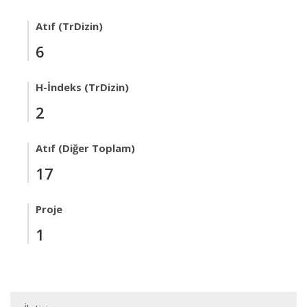
Atıf (TrDizin)
6
H-İndeks (TrDizin)
2
Atıf (Diğer Toplam)
17
Proje
1