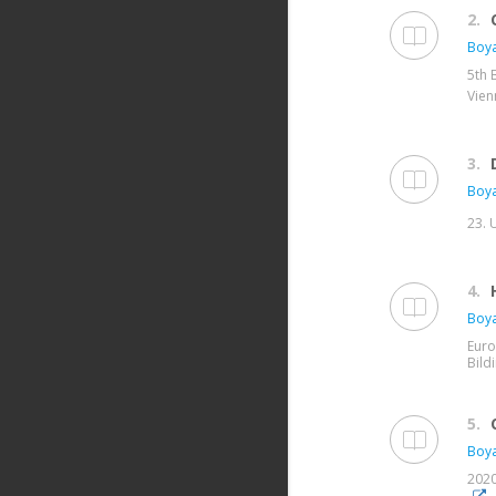
2.
Boya
5th 
Vien
3.
Boya
23. 
4.
Boya
Euro
Bildi
5.
Boya
2020