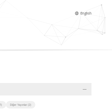
English
7)
Diğer Yayınlar (2)