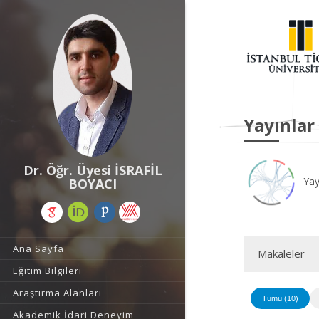
Yayınlar
Dr. Öğr. Üyesi İSRAFİL
Yay
BOYACI
Ana Sayfa
Makaleler
Eğitim Bilgileri
Araştırma Alanları
Tümü (10)
Akademik İdari Deneyim