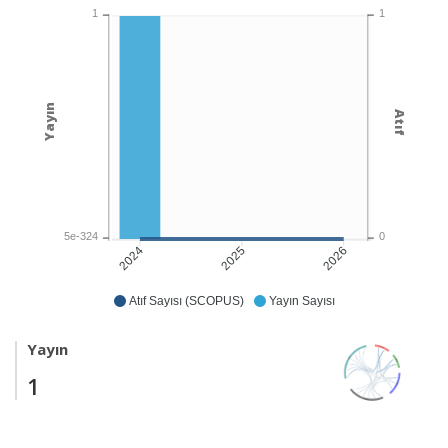
1
1
Yayın
Atıf
5e-324
0
2025
2026
2024
Atıf Sayısı (SCOPUS)
Yayın Sayısı
Yayın
1