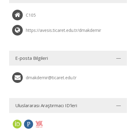
C105
https://avesis.ticaret.edu.tr/dmakdemir
E-posta Bilgileri
dmakdemir@ticaret.edu.tr
Uluslararası Araştırmacı ID'leri