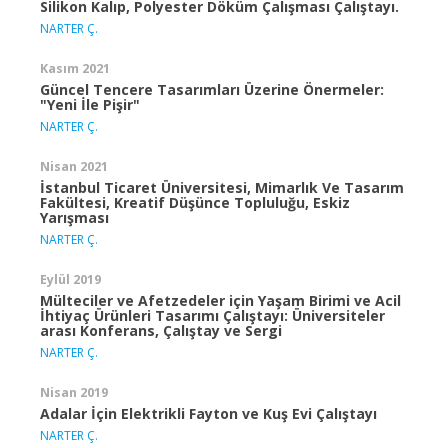
Silikon Kalıp, Polyester Döküm Çalışması Çalıştayı.
NARTER Ç.
Kasım 2021
Güncel Tencere Tasarımları Üzerine Önermeler:
"Yeni İle Pişir"
NARTER Ç.
Nisan 2021
İstanbul Ticaret Üniversitesi, Mimarlık Ve Tasarım
Fakültesi, Kreatif Düşünce Topluluğu, Eskiz
Yarışması
NARTER Ç.
Eylül 2019
Mülteciler ve Afetzedeler için Yaşam Birimi ve Acil
İhtiyaç Ürünleri Tasarımı Çalıştayı: Üniversiteler
arası Konferans, Çalıştay ve Sergi
NARTER Ç.
Nisan 2019
Adalar İçin Elektrikli Fayton ve Kuş Evi Çalıştayı
NARTER Ç.