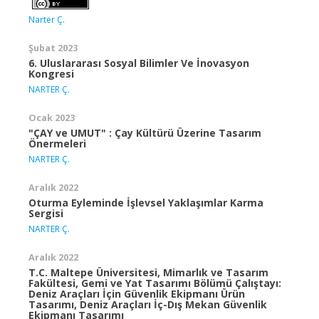
Narter Ç.
Şubat 2023
6. Uluslararası Sosyal Bilimler Ve İnovasyon
Kongresi
NARTER Ç.
Ocak 2023
"ÇAY ve UMUT" : Çay Kültürü Üzerine Tasarım
Önermeleri
NARTER Ç.
Aralık 2022
Oturma Eyleminde İşlevsel Yaklaşımlar Karma
Sergisi
NARTER Ç.
Aralık 2022
T.C. Maltepe Üniversitesi, Mimarlık ve Tasarım
Fakültesi, Gemi ve Yat Tasarımı Bölümü Çalıştayı:
Deniz Araçları İçin Güvenlik Ekipmanı Ürün
Tasarımı, Deniz Araçları İç-Dış Mekan Güvenlik
Ekipmanı Tasarımı