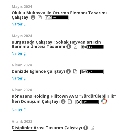
Mayıs 2024
Oluklu Mukavva ile Oturma Elemanı Tasarımı
Çalıştayı
Narter Ç.
Mayıs 2024
Burgazada Çalıştayı: Sokak Hayvanları İçin
Barınma Ünitesi Tasarımı
Narter Ç.
Nisan 2024
Denizde Eğlence Çalıştayı
Narter Ç.
Nisan 2024
Rönesans Holding Hilltown AVM “Sürdürülebilirlik”
İleri Dönüşüm Çalıştayı
Narter Ç.
Aralık 2023
Disiplinler Arası Tasarım Çalıştayı