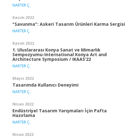
NARTER Ç.
Kasım 2022
"Savunma": Askeri Tasarım Ürünleri Karma Sergisi
NARTER Ç.
Kasım 2022
1. Uluslararası Konya Sanat ve Mimarlık
Sempozyumu-International Konya Art and
Architecture Symposium / IKAAS’22
NARTER Ç.
Mayıs 2022
Tasarımda Kullanıcı Deneyimi
NARTER Ç.
Nisan 2022
Endüstriyel Tasarım Yarışmaları İçin Pafta
Hazırlama
NARTER Ç.
Nisan 2022