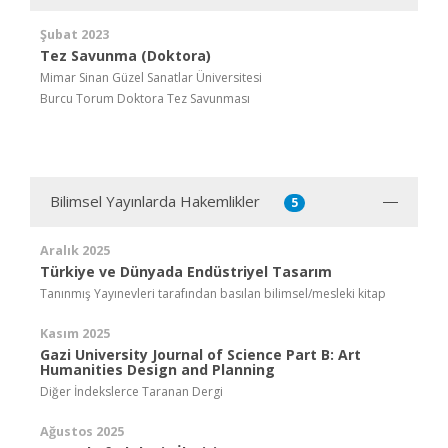
Şubat 2023
Tez Savunma (Doktora)
Mimar Sinan Güzel Sanatlar Üniversitesi
Burcu Torum Doktora Tez Savunması
Bilimsel Yayınlarda Hakemlikler
5
Aralık 2025
Türkiye ve Dünyada Endüstriyel Tasarım
Tanınmış Yayınevleri tarafından basılan bilimsel/mesleki kitap
Kasım 2025
Gazi University Journal of Science Part B: Art
Humanities Design and Planning
Diğer İndekslerce Taranan Dergi
Ağustos 2025