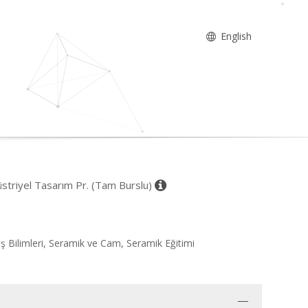
English
üstriyel Tasarım Pr. (Tam Burslu)
ış Bilimleri, Seramik ve Cam, Seramik Eğitimi