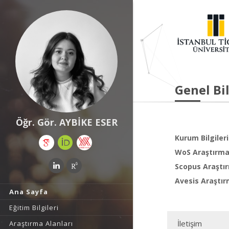
Genel Bil
Öğr. Gör. AYBİKE ESER
Kurum Bilgileri
WoS Araştırma 
Scopus Araştır
Avesis Araştır
Ana Sayfa
Eğitim Bilgileri
İletişim
Araştırma Alanları