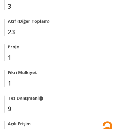
3
Atıf (Diğer Toplam)
23
Proje
1
Fikri Mülkiyet
1
Tez Danışmanlığı
9
Açık Erişim