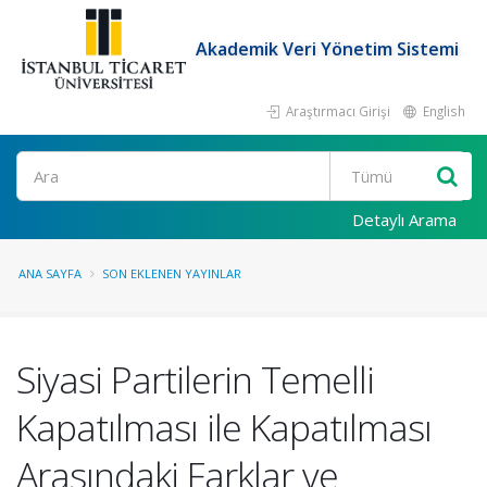
Akademik Veri Yönetim Sistemi
Araştırmacı Girişi
English
Ara
Detaylı Arama
ANA SAYFA
SON EKLENEN YAYINLAR
Siyasi Partilerin Temelli
Kapatılması ile Kapatılması
Arasındaki Farklar ve