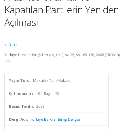
Kapatılan Partilerin Yeniden
Açılması
YİĞİT U.
Türkiye Barolar Birliği Dergisi, cilt.0, sa.75, ss.165-176, 2008 (TRDizin)
Yayın Türü:
Makale / Tam Makale
Cilt numarası:
0
Sayı:
75
Basım Tarihi:
2008
Dergi Adı:
Türkiye Barolar Birliği Dergisi