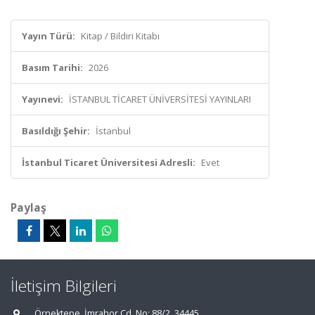
Yayın Türü:
Kitap / Bildiri Kitabı
Basım Tarihi:
2026
Yayınevi:
İSTANBUL TİCARET ÜNİVERSİTESİ YAYINLARI
Basıldığı Şehir:
İstanbul
İstanbul Ticaret Üniversitesi Adresli:
Evet
Paylaş
İletişim Bilgileri
Örnektepe, İmrahor Cd. No: 88/2, 34445