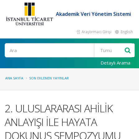
Akademik Veri Yönetim Sistemi
Araştırmacı Girişi
English
Ara
Detaylı Arama
ANA SAYFA
SON EKLENEN YAYINLAR
2. ULUSLARARASI AHİLİK
ANLAYIŞI İLE HAYATA
DOKUNUŞ SEMPOZYUMU