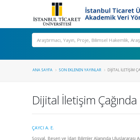
İstanbul Ticaret Ü
Akademik Veri Yö
Ara
ANA SAYFA
SON EKLENEN YAYINLAR
DIJITAL İLETIŞIM Ç
Dijital İletişim Çağın
ÇAYCI A. E.
Sosyal, Beşeri ve İdari Bilimler Alanında Uluslararası 