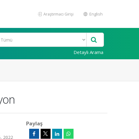
Araştırmacı Girişi
English
Detaylı Arama
syon
Paylaş
5, 2022