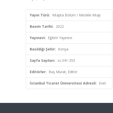
Yayın Türü:
Kitapta Bölüm / Mesleki Kitap
Basım Tarihi:
2022
Yayınevi:
Eğitim Yayınevi
Basıldığı Şehir:
Konya
Sayfa Sayıları:
ss.341-355
Editörler:
Baş Murat, Editör
İstanbul Ticaret Üniversitesi Adresli:
Evet