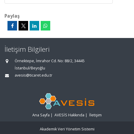
Paylaş
İletişim Bilgileri
Örnektepe, İmrahor Cd. No: 88/2, 34445
İstanbul/Beyoğlu
avesis@ticaret.edu.tr
Ana Sayfa
|
AVESİS Hakkında
|
İletişim
Akademik Veri Yönetim Sistemi