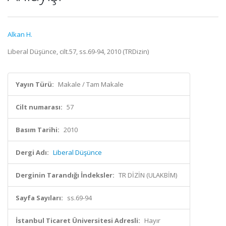
Alkan H.
Liberal Düşünce, cilt.57, ss.69-94, 2010 (TRDizin)
Yayın Türü:
Makale / Tam Makale
Cilt numarası:
57
Basım Tarihi:
2010
Dergi Adı:
Liberal Düşünce
Derginin Tarandığı İndeksler:
TR DİZİN (ULAKBİM)
Sayfa Sayıları:
ss.69-94
İstanbul Ticaret Üniversitesi Adresli:
Hayır