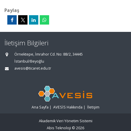
Paylaş
İletişim Bilgileri
Örnektepe, İmrahor Cd. No: 88/2, 34445
İstanbul/Beyoğlu
avesis@ticaret.edu.tr
Ana Sayfa
|
AVESİS Hakkında
|
İletişim
Akademik Veri Yönetim Sistemi
Abis Teknoloji
© 2026