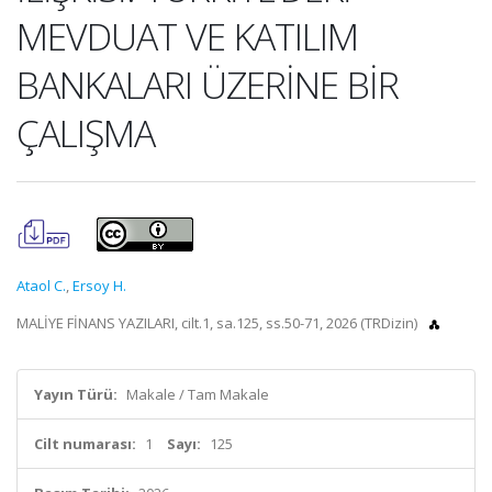
MEVDUAT VE KATILIM
BANKALARI ÜZERİNE BİR
ÇALIŞMA
Ataol C.
,
Ersoy H.
MALİYE FİNANS YAZILARI, cilt.1, sa.125, ss.50-71, 2026 (TRDizin)
Yayın Türü:
Makale / Tam Makale
Cilt numarası:
1
Sayı:
125