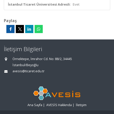
İstanbul Ticaret Üniversitesi Adresli:
Evet
Paylaş
İletişim Bilgileri
Örnektepe, İmrahor Cd. No: 88/2, 34445
İstanbul/Beyoğlu
avesis@ticaret.edu.tr
Ana Sayfa
|
AVESİS Hakkında
|
İletişim