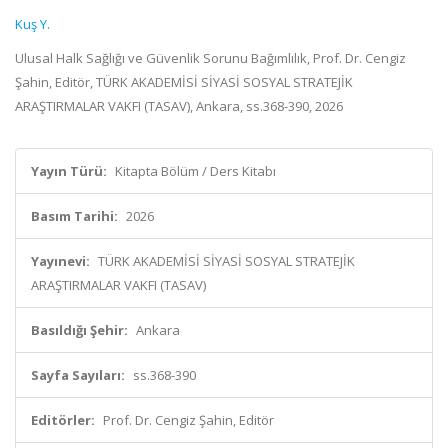
Kuş Y.
Ulusal Halk Sağlığı ve Güvenlik Sorunu Bağımlılık, Prof. Dr. Cengiz
Şahin, Editör, TÜRK AKADEMİSİ SİYASİ SOSYAL STRATEJİK
ARAŞTIRMALAR VAKFI (TASAV), Ankara, ss.368-390, 2026
Yayın Türü:
Kitapta Bölüm / Ders Kitabı
Basım Tarihi:
2026
Yayınevi:
TÜRK AKADEMİSİ SİYASİ SOSYAL STRATEJİK
ARAŞTIRMALAR VAKFI (TASAV)
Basıldığı Şehir:
Ankara
Sayfa Sayıları:
ss.368-390
Editörler:
Prof. Dr. Cengiz Şahin, Editör