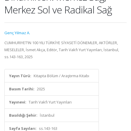
Merkez Sol ve Radikal Sağ
Genç Yılmaz A.
CUMHURIYET’IN 100 YILI TÜRKİYE SİYASETİ DÖNEMLER, AKTÖRLER,
MESELELER, İsmet Akça, Editör, Tarih Vakfı Yurt Yayınları, İstanbul,
ss.143-163, 2025
Yayın Türü:
Kitapta Bölüm / Araştırma Kitabı
Basım Tarihi:
2025
Yayınevi:
Tarih Vakfı Yurt Yayınları
Basıldığı Şehir:
İstanbul
Sayfa Sayıları:
ss.143-163