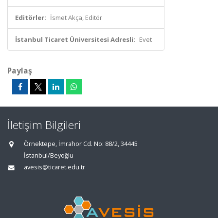
Editörler:
İsmet Akça, Editör
İstanbul Ticaret Üniversitesi Adresli:
Evet
Paylaş
İletişim Bilgileri
Örnektepe, İmrahor Cd. No: 88/2, 34445
İstanbul/Beyoğlu
avesis@ticaret.edu.tr