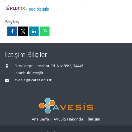
-
see details
Paylaş
İletişim Bilgileri
Örnektepe, İmrahor Cd. No: 88/2, 34445
İstanbul/Beyoğlu
avesis@ticaret.edu.tr
Ana Sayfa
|
AVESİS Hakkında
|
İletişim