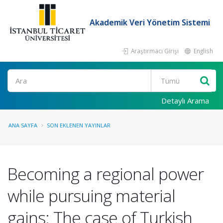
Akademik Veri Yönetim Sistemi
Araştırmacı Girişi
English
Ara
Detaylı Arama
ANA SAYFA
SON EKLENEN YAYINLAR
Becoming a regional power
while pursuing material
gains: The case of Turkish