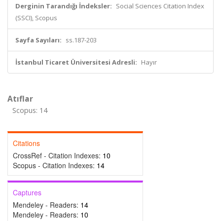
Derginin Tarandığı İndeksler:
Social Sciences Citation Index
(SSCI), Scopus
Sayfa Sayıları:
ss.187-203
İstanbul Ticaret Üniversitesi Adresli:
Hayır
Atıflar
Scopus: 14
Citations
CrossRef - Citation Indexes:
10
Scopus - Citation Indexes:
14
Captures
Mendeley - Readers:
14
Mendeley - Readers:
10