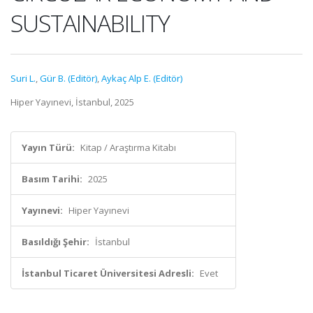
SUSTAINABILITY
Suri L.
,
Gür B. (Editör)
,
Aykaç Alp E. (Editör)
Hiper Yayınevi, İstanbul, 2025
Yayın Türü:
Kitap / Araştırma Kitabı
Basım Tarihi:
2025
Yayınevi:
Hiper Yayınevi
Basıldığı Şehir:
İstanbul
İstanbul Ticaret Üniversitesi Adresli:
Evet