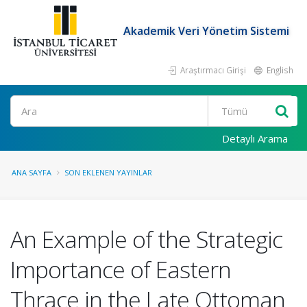
Akademik Veri Yönetim Sistemi
Araştırmacı Girişi
English
Ara
Detaylı Arama
ANA SAYFA
SON EKLENEN YAYINLAR
An Example of the Strategic
Importance of Eastern
Thrace in the Late Ottoman