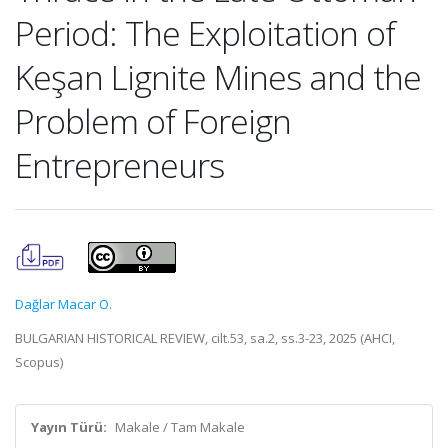
Period: The Exploitation of
Keşan Lignite Mines and the
Problem of Foreign
Entrepreneurs
Dağlar Macar O.
BULGARIAN HISTORICAL REVIEW, cilt.53, sa.2, ss.3-23, 2025 (AHCI,
Scopus)
Yayın Türü:
Makale / Tam Makale