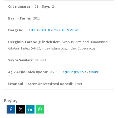
Cilt numarası:
53
Sayı:
2
Basım Tarihi:
2025
Dergi Adı:
BULGARIAN HISTORICAL REVIEW
Derginin Tarandığı İndeksler:
Scopus, Arts and Humanities
Citation Index (AHCI), Index Islamicus, Index Copernicus
Sayfa Sayıları:
ss.3-23
Açık Arşiv Koleksiyonu:
AVESİS Açık Erişim Koleksiyonu
İstanbul Ticaret Üniversitesi Adresli:
Evet
Paylaş