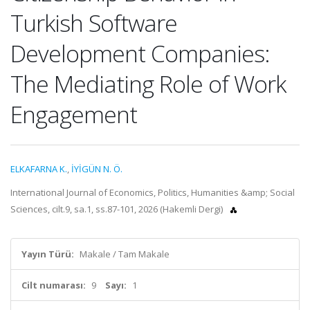
Turkish Software
Development Companies:
The Mediating Role of Work
Engagement
ELKAFARNA K.
,
İYİGÜN N. Ö.
International Journal of Economics, Politics, Humanities &amp; Social
Sciences, cilt.9, sa.1, ss.87-101, 2026 (Hakemli Dergi)
Yayın Türü:
Makale / Tam Makale
Cilt numarası:
9
Sayı:
1