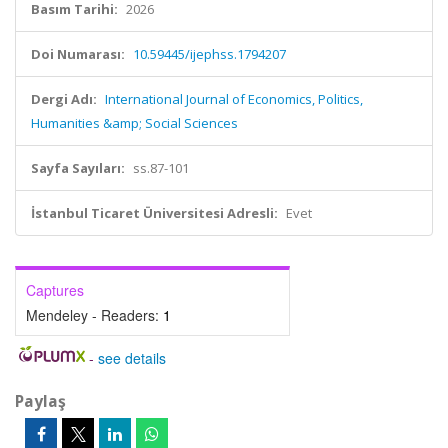
Basım Tarihi:
2026
Doi Numarası:
10.59445/ijephss.1794207
Dergi Adı:
International Journal of Economics, Politics,
Humanities &amp; Social Sciences
Sayfa Sayıları:
ss.87-101
İstanbul Ticaret Üniversitesi Adresli:
Evet
Captures
Mendeley - Readers:
1
-
see details
Paylaş