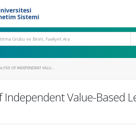
niversitesi
netim Sistemi
LYSIS OF INDEPENDENT VALU...
of Independent Value-Based L