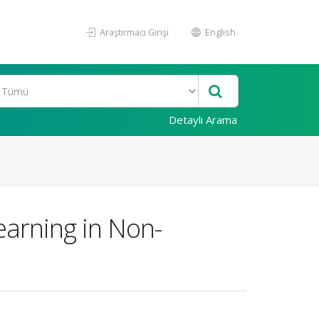
Araştırmacı Girişi
English
Detaylı Arama
earning in Non-