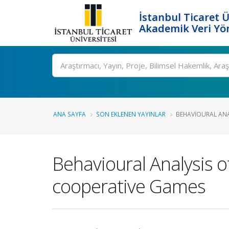
İstanbul Ticaret Ü
Akademik Veri Yö
Ara
ANA SAYFA
SON EKLENEN YAYINLAR
BEHAVIOURAL ANA
Behavioural Analysis 
cooperative Games