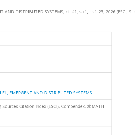
D DISTRIBUTED SYSTEMS, cilt.41, sa.1, ss.1-25, 2026 (ESCI, Sc
LEL, EMERGENT AND DISTRIBUTED SYSTEMS
g Sources Citation Index (ESCI), Compendex, zbMATH