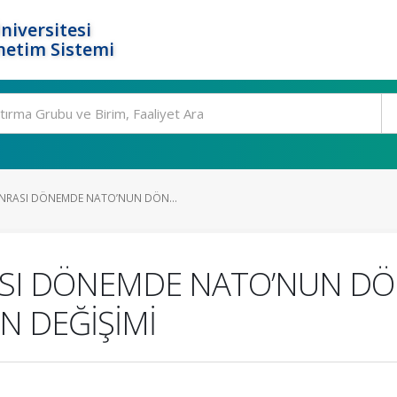
niversitesi
netim Sistemi
NRASI DÖNEMDE NATO’NUN DÖN...
ASI DÖNEMDE NATO’NUN D
N DEĞİŞİMİ