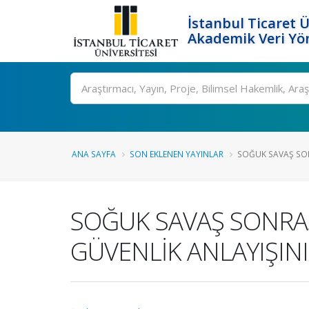
İstanbul Ticaret Ü
Akademik Veri Yö
Ara
ANA SAYFA
SON EKLENEN YAYINLAR
SOĞUK SAVAŞ SO
SOĞUK SAVAŞ SONR
GÜVENLİK ANLAYIŞINI