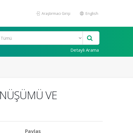
Araştırmacı Girişi
English
Detaylı Arama
ÖNÜŞÜMÜ VE
Paylaş