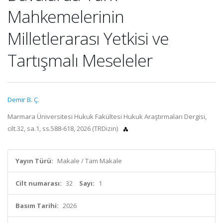
Mahkemelerinin
Milletlerarası Yetkisi ve
Tartışmalı Meseleler
Demir B. Ç.
Marmara Üniversitesi Hukuk Fakültesi Hukuk Araştırmaları Dergisi,
cilt.32, sa.1, ss.588-618, 2026 (TRDizin)
Yayın Türü:
Makale / Tam Makale
Cilt numarası:
32
Sayı:
1
Basım Tarihi:
2026