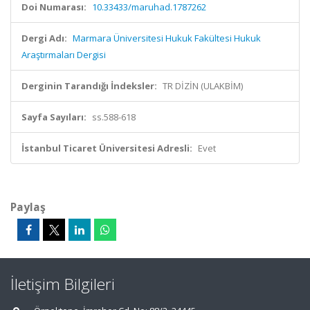
Doi Numarası:
10.33433/maruhad.1787262
Dergi Adı:
Marmara Üniversitesi Hukuk Fakültesi Hukuk
Araştırmaları Dergisi
Derginin Tarandığı İndeksler:
TR DİZİN (ULAKBİM)
Sayfa Sayıları:
ss.588-618
İstanbul Ticaret Üniversitesi Adresli:
Evet
Paylaş
İletişim Bilgileri