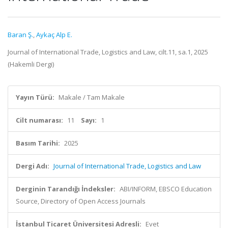
Baran Ş.
,
Aykaç Alp E.
Journal of International Trade, Logistics and Law, cilt.11, sa.1, 2025
(Hakemli Dergi)
Yayın Türü:
Makale / Tam Makale
Cilt numarası:
11
Sayı:
1
Basım Tarihi:
2025
Dergi Adı:
Journal of International Trade, Logistics and Law
Derginin Tarandığı İndeksler:
ABI/INFORM, EBSCO Education
Source, Directory of Open Access Journals
İstanbul Ticaret Üniversitesi Adresli:
Evet