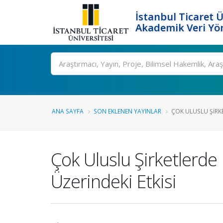
İstanbul Ticaret Ü
Akademik Veri Yö
Ara
ANA SAYFA
SON EKLENEN YAYINLAR
ÇOK ULUSLU ŞIRKE
Çok Uluslu Şirketlerde 
Üzerindeki Etkisi