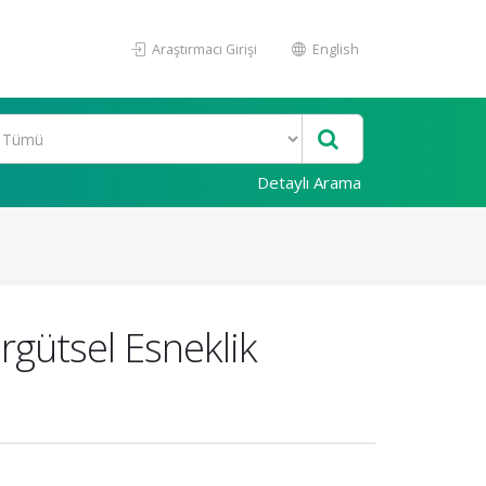
Araştırmacı Girişi
English
Detaylı Arama
rgütsel Esneklik