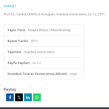
SUBAŞI İ.
Prof. Dr. Tankut CENTEL’e Armağan, İstanbul Üniversitesi, ss.1-2, 2011
Yayın Türü:
Kitapta Bölüm / Mesleki Kitap
Basım Tarihi:
2011
Yayınevi:
İstanbul Üniversitesi
Sayfa Sayıları:
ss.1-2
İstanbul Ticaret Üniversitesi Adresli:
Hayır
Paylaş