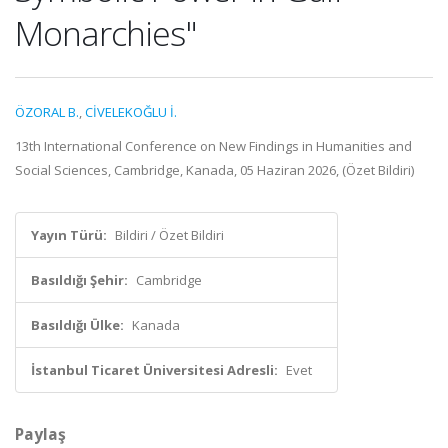
Monarchies"
ÖZORAL B.
,
CİVELEKOĞLU İ.
13th International Conference on New Findings in Humanities and
Social Sciences, Cambridge, Kanada, 05 Haziran 2026, (Özet Bildiri)
Yayın Türü:
Bildiri / Özet Bildiri
Basıldığı Şehir:
Cambridge
Basıldığı Ülke:
Kanada
İstanbul Ticaret Üniversitesi Adresli:
Evet
Paylaş