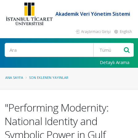
Akademik Veri Yönetim Sistemi
Araştırmacı Girişi
English
Ara
Detaylı Arama
ANA SAYFA
SON EKLENEN YAYINLAR
"Performing Modernity:
National Identity and
Symbolic Power in Gulf