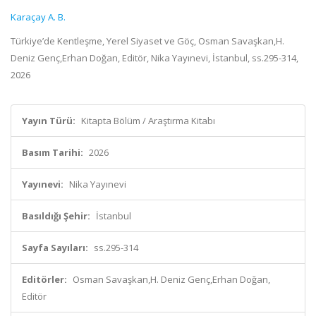
Karaçay A. B.
Türkiye’de Kentleşme, Yerel Siyaset ve Göç, Osman Savaşkan,H.
Deniz Genç,Erhan Doğan, Editör, Nika Yayınevi, İstanbul, ss.295-314,
2026
Yayın Türü:
Kitapta Bölüm / Araştırma Kitabı
Basım Tarihi:
2026
Yayınevi:
Nika Yayınevi
Basıldığı Şehir:
İstanbul
Sayfa Sayıları:
ss.295-314
Editörler:
Osman Savaşkan,H. Deniz Genç,Erhan Doğan,
Editör