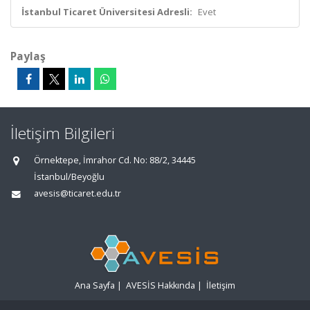
İstanbul Ticaret Üniversitesi Adresli:
Evet
Paylaş
İletişim Bilgileri
Örnektepe, İmrahor Cd. No: 88/2, 34445
İstanbul/Beyoğlu
avesis@ticaret.edu.tr
Ana Sayfa
|
AVESİS Hakkında
|
İletişim